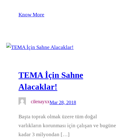
Know More
TEMA İçin Sahne
Alacaklar!
cilenayxx
Mar 28, 2018
Başta toprak olmak üzere tüm doğal
varlıkların korunması için çalışan ve bugüne
kadar 3 milyondan […]