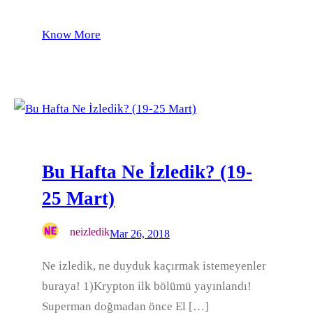
Know More
Bu Hafta Ne İzledik? (19-
25 Mart)
neizledik
Mar 26, 2018
Ne izledik, ne duyduk kaçırmak istemeyenler
buraya! 1)Krypton ilk bölümü yayınlandı!
Superman doğmadan önce El […]