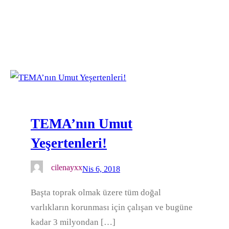
TEMA’nın Umut
Yeşertenleri!
cilenayxx
Nis 6, 2018
Başta toprak olmak üzere tüm doğal
varlıkların korunması için çalışan ve bugüne
kadar 3 milyondan […]