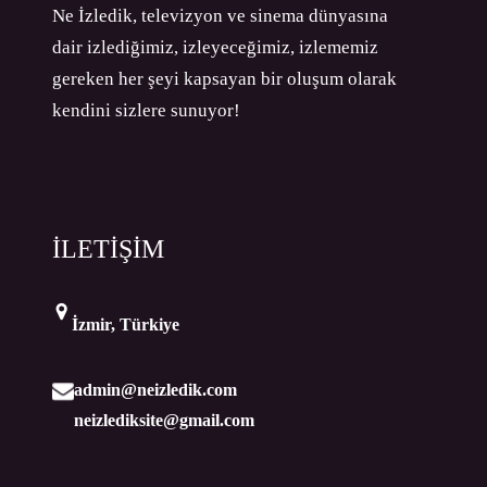
Ne İzledik, televizyon ve sinema dünyasına
dair izlediğimiz, izleyeceğimiz, izlememiz
gereken her şeyi kapsayan bir oluşum olarak
kendini sizlere sunuyor!
İLETİŞİM
İzmir, Türkiye
admin@neizledik.com
neizlediksite@gmail.com