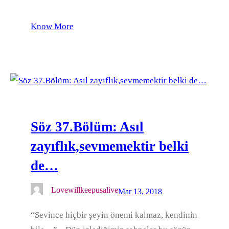
Know More
Söz 37.Bölüm: Asıl
zayıflık,sevmemektir belki
de…
Lovewillkeepusalive
Mar 13, 2018
“Sevince hiçbir şeyin önemi kalmaz, kendinin