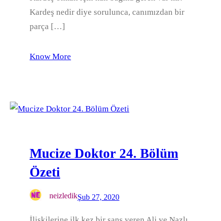
Kardeş nedir diye sorulunca, canımızdan bir
parça […]
Know More
Mucize Doktor 24. Bölüm
Özeti
neizledik
Şub 27, 2020
İlişkilerine ilk kez bir şans veren Ali ve Nazlı,