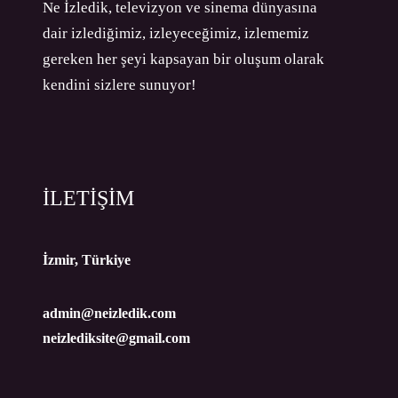
Ne İzledik, televizyon ve sinema dünyasına
dair izlediğimiz, izleyeceğimiz, izlememiz
gereken her şeyi kapsayan bir oluşum olarak
kendini sizlere sunuyor!
İLETİŞİM
İzmir, Türkiye
admin@neizledik.com
neizlediksite@gmail.com