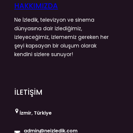
HAKKIMIZDA
Ne İzledik, televizyon ve sinema
dünyasına dair izlediğimiz,
izleyeceğimiz, izlememiz gereken her
şeyi kapsayan bir oluşum olarak
kendini sizlere sunuyor!
İLETİŞİM
İzmir, Türkiye
admin@neizledik.com