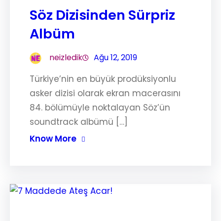
Söz Dizisinden Sürpriz
Albüm
neizledik
Ağu 12, 2019
Türkiye’nin en büyük prodüksiyonlu
asker dizisi olarak ekran macerasını
84. bölümüyle noktalayan Söz’ün
soundtrack albümü […]
Know More