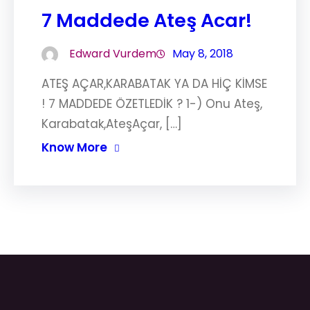
7 Maddede Ateş Acar!
Edward Vurdem
May 8, 2018
ATEŞ AÇAR,KARABATAK YA DA HİÇ KİMSE
! 7 MADDEDE ÖZETLEDİK ? 1-) Onu Ateş,
Karabatak,AteşAçar, […]
Know More