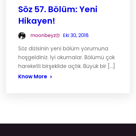
Söz 57. Bölüm: Yeni
Hikayen!
moonbeyz
Eki 30, 2018
Söz dizisinin yeni bölüm yorumuna
hoşgeldiniz. İyi okumalar. Bölümü çok
hareketli birşekilde açtık. Büyük bir […]
Know More