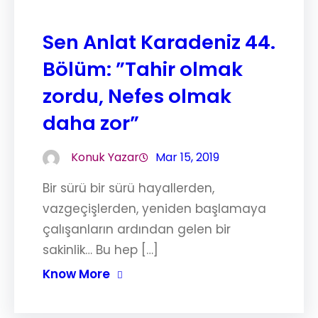
Sen Anlat Karadeniz 44.
Bölüm: ”Tahir olmak
zordu, Nefes olmak
daha zor”
Konuk Yazar
Mar 15, 2019
Bir sürü bir sürü hayallerden,
vazgeçişlerden, yeniden başlamaya
çalışanların ardından gelen bir
sakinlik… Bu hep […]
Know More