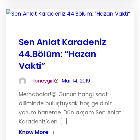
Sen Anlat Karadeniz
44.Bölüm: “Hazan
Vakti”
Honeygirl
Mar 14, 2019
Merhabalar!😌 Günün hangi saat
diliminde buluştuysak, hoş geldiniz
yorum haneme. Dün akşam Sen Anlat
Karadeniz’den, […]
Know More