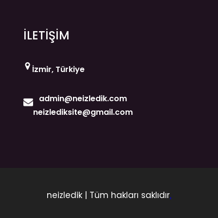
İLETİŞİM
İzmir, Türkiye
admin@neizledik.com
neizlediksite@gmail.com
neizledik | Tüm hakları saklıdır
.