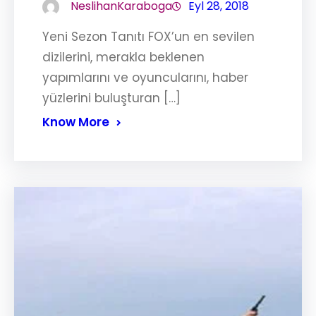
NeslihanKaraboga
Eyl 28, 2018
Yeni Sezon Tanıtı FOX’un en sevilen
dizilerini, merakla beklenen
yapımlarını ve oyuncularını, haber
yüzlerini buluşturan […]
Know More