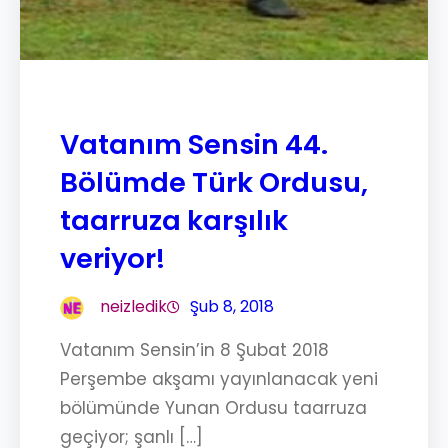
Vatanım Sensin 44.
Bölümde Türk Ordusu,
taarruza karşılık
veriyor!
neizledik
Şub 8, 2018
Vatanım Sensin’in 8 Şubat 2018
Perşembe akşamı yayınlanacak yeni
bölümünde Yunan Ordusu taarruza
geçiyor; şanlı […]