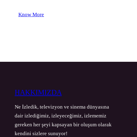
Know More
HAKKIMIZDA
Ne İzledik, televizyon ve sinema dünyasına
dair izlediğimiz, izleyeceğimiz, izlememiz
gereken her şeyi kapsayan bir oluşum olarak
kendini sizlere sunuyor!