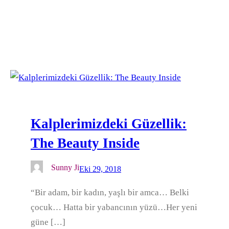
Kalplerimizdeki Güzellik:
The Beauty Inside
Sunny Ji
Eki 29, 2018
“Bir adam, bir kadın, yaşlı bir amca… Belki
çocuk… Hatta bir yabancının yüzü…Her yeni
güne […]