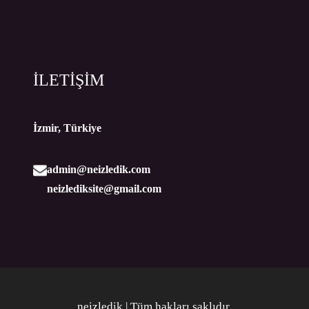
İLETİŞİM
İzmir, Türkiye
admin@neizledik.com
neizlediksite@gmail.com
neizledik | Tüm hakları saklıdır
.