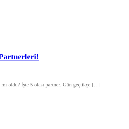
Partnerleri!
 mı oldu? İşte 5 olası partner. Gün geçtikçe […]