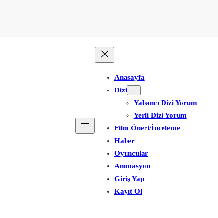
Anasayfa
Dizi
Yabancı Dizi Yorum
Yerli Dizi Yorum
Film Öneri/İnceleme
Haber
Oyuncular
Animasyon
Giriş Yap
Kayıt Ol