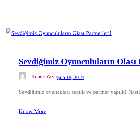
Sevdiğimiz Oyunculuların Olası 
Konuk Yazar
Şub 18, 2019
Sevdiğimiz oyuncuları seçtik ve partner yaptık! Nasıl
Know More