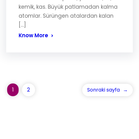
kemik, kas. Büyük patlamadan kalma
atomlar. Sürüngen atalardan kalan
[…]
Know More
1
2
Sonraki sayfa
→