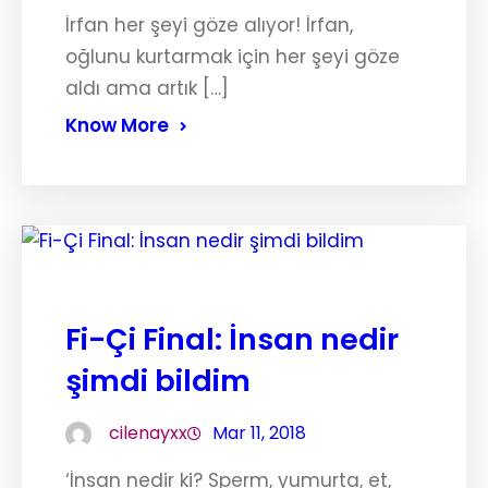
İrfan her şeyi göze alıyor! İrfan,
oğlunu kurtarmak için her şeyi göze
aldı ama artık […]
Know More
Fi-Çi Final: İnsan nedir
şimdi bildim
cilenayxx
Mar 11, 2018
‘İnsan nedir ki? Sperm, yumurta, et,