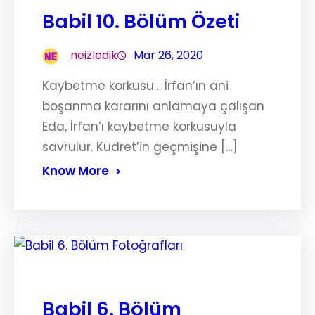
Babil 10. Bölüm Özeti
neizledik
Mar 26, 2020
Kaybetme korkusu… İrfan’ın ani
boşanma kararını anlamaya çalışan
Eda, İrfan’ı kaybetme korkusuyla
savrulur. Kudret’in geçmişine […]
Know More
Babil 6. Bölüm