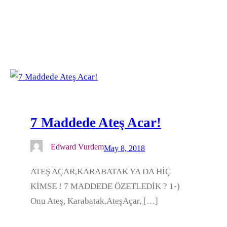
7 Maddede Ateş Acar!
Edward Vurdem
May 8, 2018
ATEŞ AÇAR,KARABATAK YA DA HİÇ
KİMSE ! 7 MADDEDE ÖZETLEDİK ? 1-)
Onu Ateş, Karabatak,AteşAçar, […]