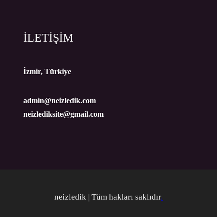
İLETİŞİM
İzmir, Türkiye
admin@neizledik.com
neizlediksite@gmail.com
neizledik | Tüm hakları saklıdır
.