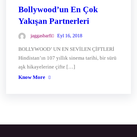
Bollywood’un En Çok
Yakışan Partnerleri
jaggasbarfi
Eyl 16, 2018
BOLLYWOOD’ UN EN SEVİLEN ÇİFTLERİ
Hindistan’ın 107 yıllık sinema tarihi, bir sürü
aşk hikayelerine çifte […]
Know More