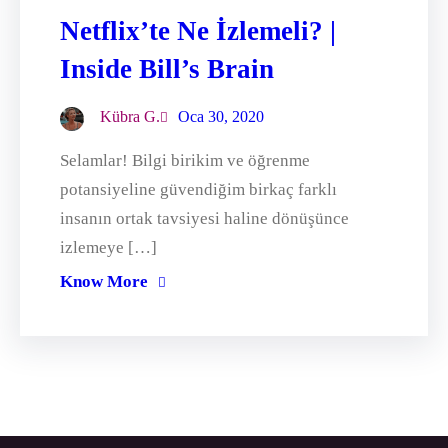
Netflix’te Ne İzlemeli? |
Inside Bill’s Brain
Kübra G.
Oca 30, 2020
Selamlar! Bilgi birikim ve öğrenme
potansiyeline güvendiğim birkaç farklı
insanın ortak tavsiyesi haline dönüşünce
izlemeye […]
Know More