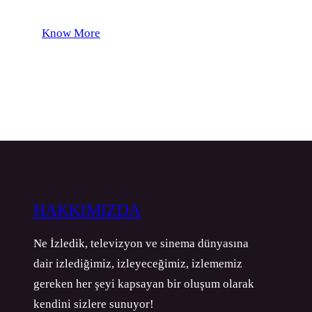
Know More
HAKKIMIZDA
Ne İzledik, televizyon ve sinema dünyasına
dair izlediğimiz, izleyeceğimiz, izlememiz
gereken her şeyi kapsayan bir oluşum olarak
kendini sizlere sunuyor!