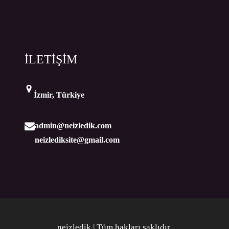
İLETİŞİM
İzmir, Türkiye
admin@neizledik.com
neizlediksite@gmail.com
neizledik | Tüm hakları saklıdır
.