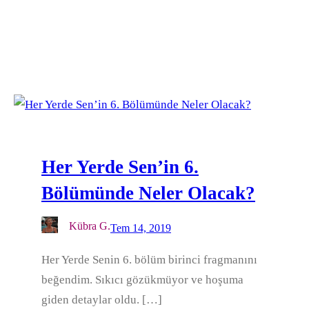
Her Yerde Sen’in 6.
Bölümünde Neler Olacak?
Kübra G.
Tem 14, 2019
Her Yerde Senin 6. bölüm birinci fragmanını
beğendim. Sıkıcı gözükmüyor ve hoşuma
giden detaylar oldu. […]