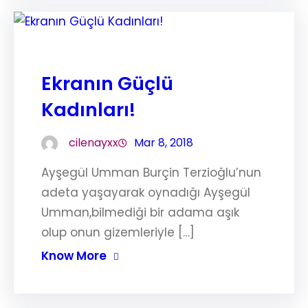
Ekranın Güçlü
Kadınları!
cilenayxx
Mar 8, 2018
Ayşegül Umman Burçin Terzioğlu’nun
adeta yaşayarak oynadığı Ayşegül
Umman,bilmediği bir adama aşık
olup onun gizemleriyle […]
Know More