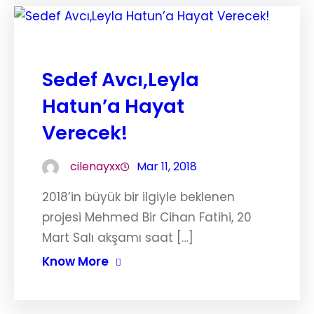
Sedef Avcı,Leyla
Hatun’a Hayat
Verecek!
cilenayxx
Mar 11, 2018
2018’in büyük bir ilgiyle beklenen
projesi Mehmed Bir Cihan Fatihi, 20
Mart Salı akşamı saat […]
Know More