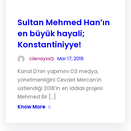
Sultan Mehmed Han’ın
en büyük hayali;
Konstantiniyye!
cilenayxx
Mar 17, 2018
Kanal D’nin yapımını O3 medya,
yönetmenliğini Cevdet Mercan’ın
üstlendiği 2018’in en iddialı projesi
Mehmed Bir […]
Know More