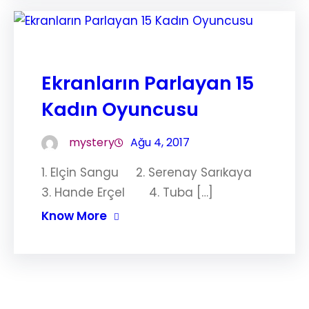
Ekranların Parlayan 15
Kadın Oyuncusu
mystery
Ağu 4, 2017
1. Elçin Sangu 2. Serenay Sarıkaya
3. Hande Erçel 4. Tuba […]
Know More