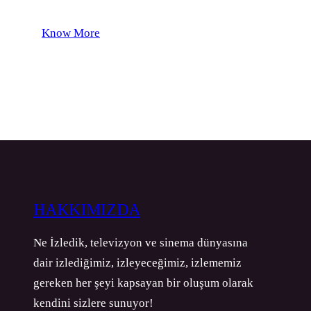
Know More
HAKKIMIZDA
Ne İzledik, televizyon ve sinema dünyasına
dair izlediğimiz, izleyeceğimiz, izlememiz
gereken her şeyi kapsayan bir oluşum olarak
kendini sizlere sunuyor!