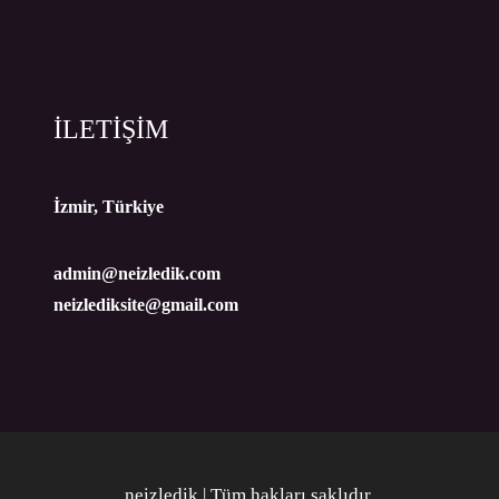
İLETİŞİM
İzmir, Türkiye
admin@neizledik.com
neizlediksite@gmail.com
neizledik | Tüm hakları saklıdır
.