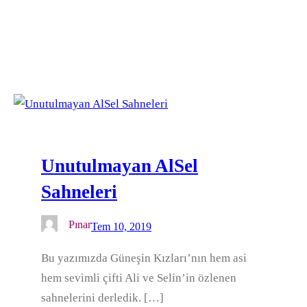
Unutulmayan AlSel
Sahneleri
Pınar
Tem 10, 2019
Bu yazımızda Güneşin Kızları’nın hem asi
hem sevimli çifti Ali ve Selin’in özlenen
sahnelerini derledik. […]