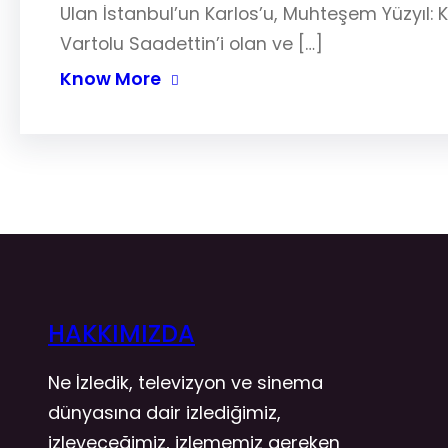
Ulan İstanbul’un Karlos’u, Muhteşem Yüzyıl: 
Vartolu Saadettin’i olan ve […]
Know More
HAKKIMIZDA
Ne İzledik, televizyon ve sinema
dünyasına dair izlediğimiz,
izleyeceğimiz, izlememiz gereken