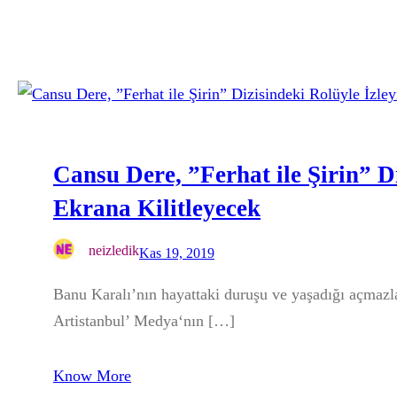
Cansu Dere, ”Ferhat ile Şirin” Di
Ekrana Kilitleyecek
neizledik
Kas 19, 2019
Banu Karalı’nın hayattaki duruşu ve yaşadığı açmazl
Artistanbul’ Medya‘nın […]
Know More