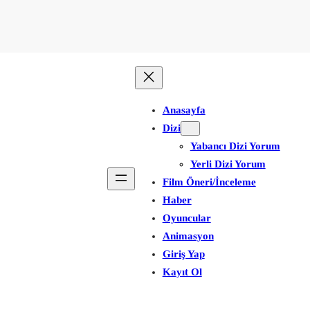
Anasayfa
Dizi
Yabancı Dizi Yorum
Yerli Dizi Yorum
Film Öneri/İnceleme
Haber
Oyuncular
Animasyon
Giriş Yap
Kayıt Ol