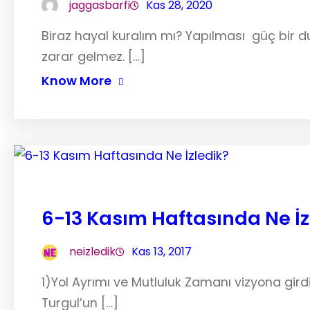
jaggasbarfi
Kas 28, 2020
Biraz hayal kuralım mı? Yapılması güç bir
zarar gelmez. […]
Know More
6-13 Kasım Haftasında Ne İz
neizledik
Kas 13, 2017
1)Yol Ayrımı ve Mutluluk Zamanı vizyona gird
Turgul’un […]