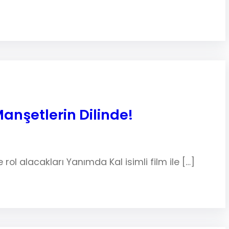
anşetlerin Dilinde!
e rol alacakları Yanımda Kal isimli film ile […]