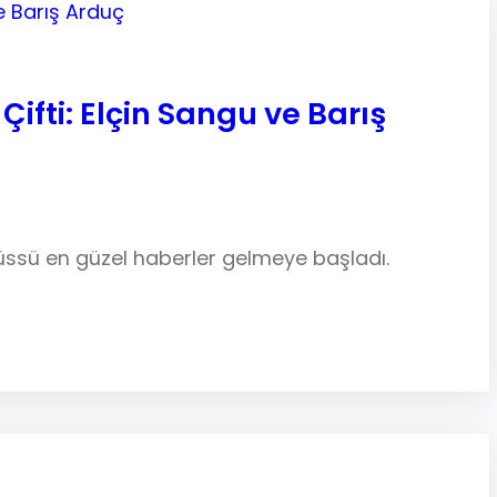
fti: Elçin Sangu ve Barış
üssü en güzel haberler gelmeye başladı.