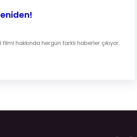
Yeniden!
ilmi hakkında hergün farklı haberler çıkıyor.