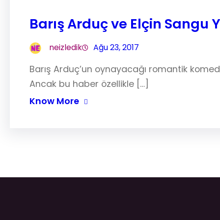
Barış Arduç ve Elçin Sangu 
neizledik
Ağu 23, 2017
Barış Arduç’un oynayacağı romantik komedi f
Ancak bu haber özellikle […]
Know More