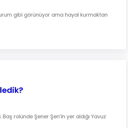
 durum gibi görünüyor ama hayal kurmaktan
ledik?
i. Baş rolünde Şener Şen’in yer aldığı Yavuz