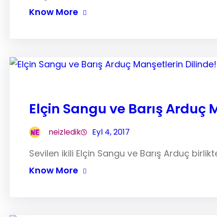
Know More
Elçin Sangu ve Barış Arduç M
neizledik
Eyl 4, 2017
Sevilen ikili Elçin Sangu ve Barış Arduç birlikt
Know More