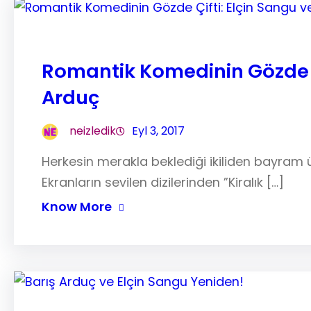
Romantik Komedinin Gözde Çi
Arduç
neizledik
Eyl 3, 2017
Herkesin merakla beklediği ikiliden bayram 
Ekranların sevilen dizilerinden ”Kiralık […]
Know More