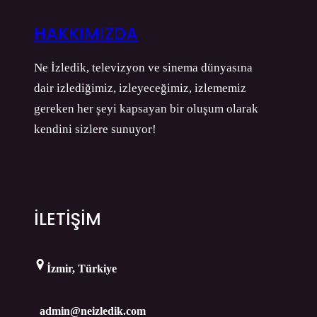
HAKKIMIZDA
Ne İzledik, televizyon ve sinema dünyasına
dair izlediğimiz, izleyeceğimiz, izlememiz
gereken her şeyi kapsayan bir oluşum olarak
kendini sizlere sunuyor!
İLETİŞİM
İzmir, Türkiye
admin@neizledik.com