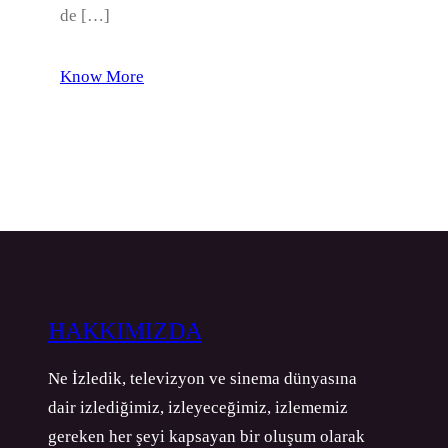
de […]
Know More
HAKKIMIZDA
Ne İzledik, televizyon ve sinema dünyasına
dair izlediğimiz, izleyeceğimiz, izlememiz
gereken her şeyi kapsayan bir oluşum olarak