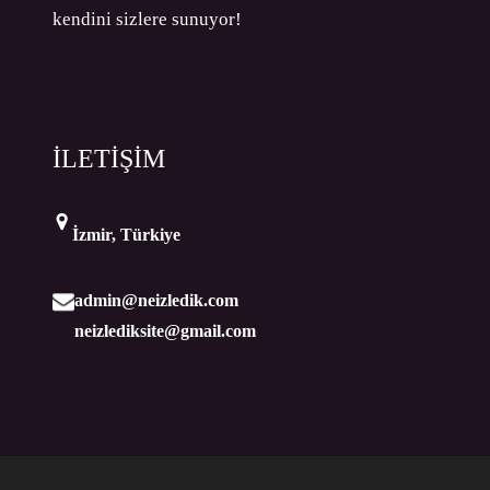
kendini sizlere sunuyor!
İLETİŞİM
İzmir, Türkiye
admin@neizledik.com
neizlediksite@gmail.com