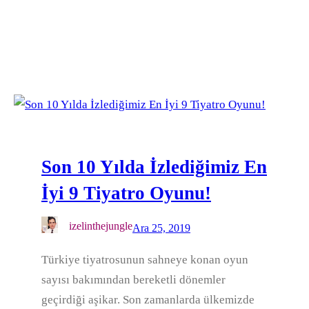
Son 10 Yılda İzlediğimiz En
İyi 9 Tiyatro Oyunu!
izelinthejungle
Ara 25, 2019
Türkiye tiyatrosunun sahneye konan oyun
sayısı bakımından bereketli dönemler
geçirdiği aşikar. Son zamanlarda ülkemizde