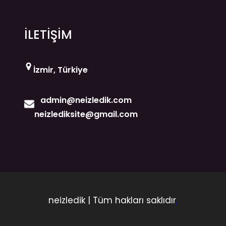
İLETİŞİM
İzmir, Türkiye
admin@neizledik.com
neizlediksite@gmail.com
neizledik | Tüm hakları saklıdır
.