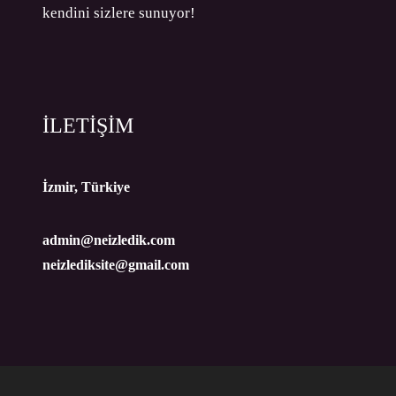
kendini sizlere sunuyor!
İLETİŞİM
İzmir, Türkiye
admin@neizledik.com
neizlediksite@gmail.com