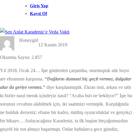
Giriş Yap
Kayıt Ol
Honeygirl
12 Kasım 2019
Okunma Sayısı:
2.857
Yıl 2018, Ocak 24… İşte günlerden çarşamba, oturmuştuk aile boyu
atv ekranının karşısına.
“Dağların dumani hiç geçit vermez, dalgalar
alur da geriye vermez.”
diye karşılanmıştık. Ekran önü, arkası ve tabi
ki bizler nasıl merak içindeyiz nasıl? “Acaba bizi ne bekliyor?” İşte bu
sorunun cevabını alabilmek için, iki saatimizi vermiştik. Karşılığında
ne bulduk derseniz; efsane bir kadro, müthiş oyunculuklar ve gerçekçi
bir hikaye… Anlayacağınız Karadeniz, ta ilk baştan birçoğumuzdan
geçerli bir not almayı başarmıştı. Onlar haftalarca gece gündüz,