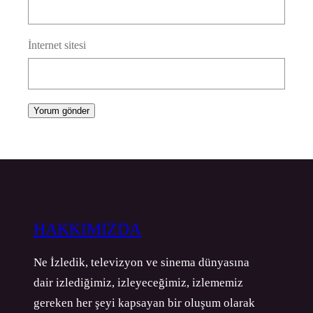
İnternet sitesi
HAKKIMIZDA
Ne İzledik, televizyon ve sinema dünyasına
dair izlediğimiz, izleyeceğimiz, izlememiz
gereken her şeyi kapsayan bir oluşum olarak