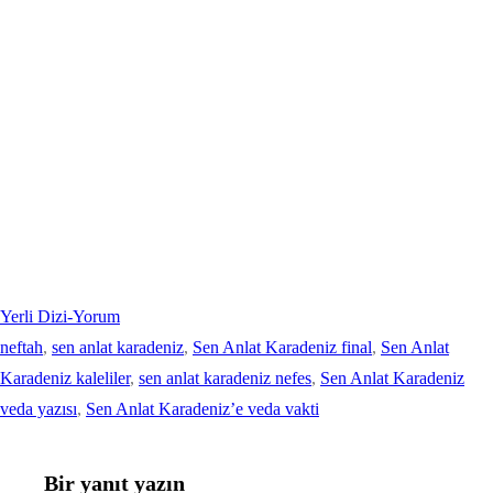
Yerli Dizi-Yorum
neftah
, 
sen anlat karadeniz
, 
Sen Anlat Karadeniz final
, 
Sen Anlat
Karadeniz kaleliler
, 
sen anlat karadeniz nefes
, 
Sen Anlat Karadeniz
veda yazısı
, 
Sen Anlat Karadeniz’e veda vakti
Bir yanıt yazın