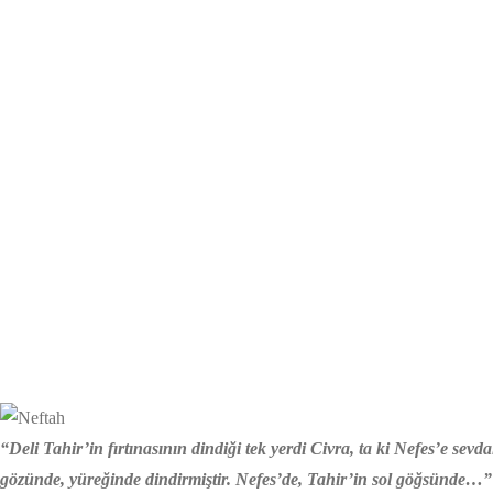
“Deli Tahir’in fırtınasının dindiği tek yerdi Civra, ta ki Nefes’e se
gözünde, yüreğinde dindirmiştir. Nefes’de, Tahir’in sol göğsünde…”