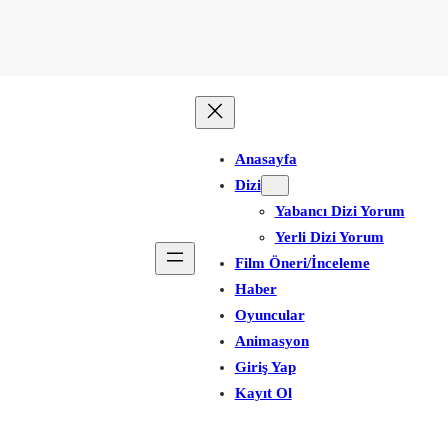
Anasayfa
Dizi
Yabancı Dizi Yorum
Yerli Dizi Yorum
Film Öneri/İnceleme
Haber
Oyuncular
Animasyon
Giriş Yap
Kayıt Ol