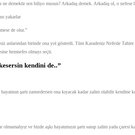
 ne demektir sen biliyo musun? Arkadaş demek. Arkadaş ol, o nefese 
nı yakarlar
lmese de olur.”
siz anlarından birinde ona yol gösterdi. Tüm Karadeniz Nefesle Tahire
sine hemnefes olmayı seçti.
kesersin kendini de..”
i hayatının şartı zannedersen ona kıyacak kadar zalim olabilir kendine kı
r olmamalıyız ve bizde aşkı hayatımızın şartı sanıp zalim yada çaresi