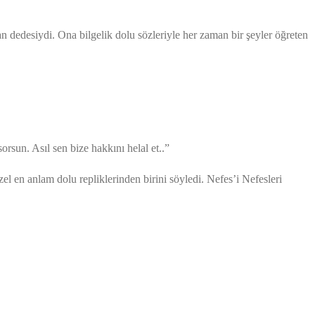
 dedesiydi. Ona bilgelik dolu sözleriyle her zaman bir şeyler öğreten
rsun. Asıl sen bize hakkını helal et..”
zel en anlam dolu repliklerinden birini söyledi. Nefes’i Nefesleri