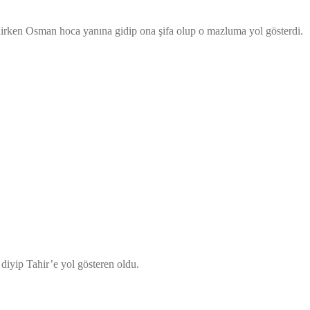
elirken Osman hoca yanına gidip ona şifa olup o mazluma yol gösterdi.
diyip Tahir’e yol gösteren oldu.