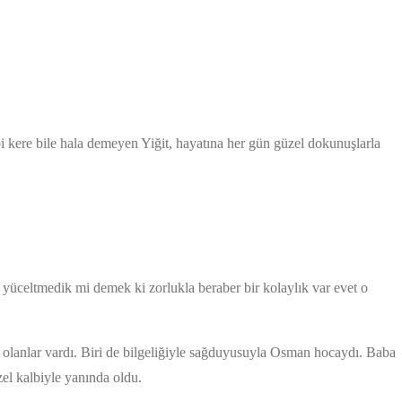
i kere bile hala demeyen Yiğit, hayatına her gün güzel dokunuşlarla
 yüceltmedik mi demek ki zorlukla beraber bir kolaylık var evet o
 olanlar vardı. Biri de bilgeliğiyle sağduyusuyla Osman hocaydı. Baba
zel kalbiyle yanında oldu.