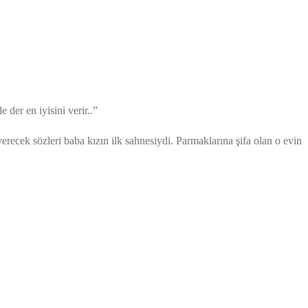
 der en iyisini verir..”
cek sözleri baba kızın ilk sahnesiydi. Parmaklarına şifa olan o evin