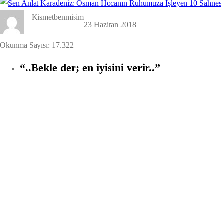
Kismetbenmisim
23 Haziran 2018
Okunma Sayısı:
17.322
“..Bekle der; en iyisini verir..”