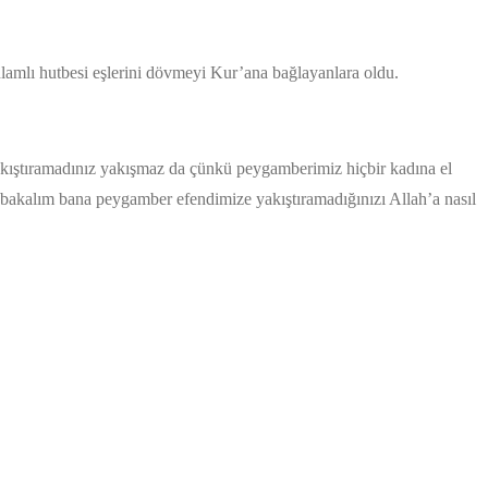
lamlı hutbesi eşlerini dövmeyi Kur’ana bağlayanlara oldu.
kıştıramadınız yakışmaz da çünkü peygamberimiz hiçbir kadına el
n bakalım bana peygamber efendimize yakıştıramadığınızı Allah’a nasıl