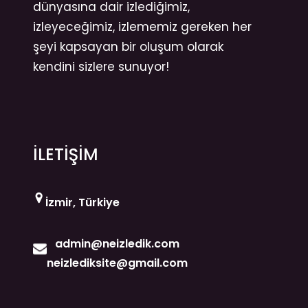
dünyasına dair izlediğimiz,
izleyeceğimiz, izlememiz gereken her
şeyi kapsayan bir oluşum olarak
kendini sizlere sunuyor!
İLETİŞİM
İzmir, Türkiye
admin@neizledik.com
neizlediksite@gmail.com