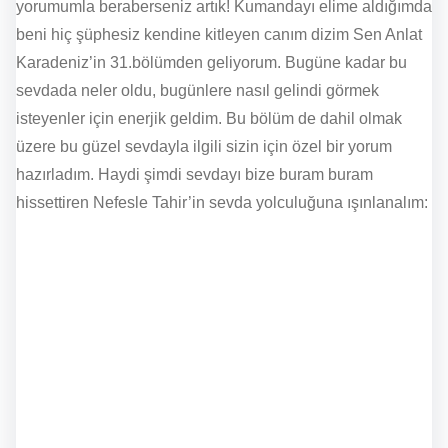
yorumumla beraberseniz artık! Kumandayı elime aldığımda
beni hiç şüphesiz kendine kitleyen canım dizim Sen Anlat
Karadeniz’in 31.bölümden geliyorum. Bugüne kadar bu
sevdada neler oldu, bugünlere nasıl gelindi görmek
isteyenler için enerjik geldim. Bu bölüm de dahil olmak
üzere bu güzel sevdayla ilgili sizin için özel bir yorum
hazırladım. Haydi şimdi sevdayı bize buram buram
hissettiren Nefesle Tahir’in sevda yolculuğuna ışınlanalım: