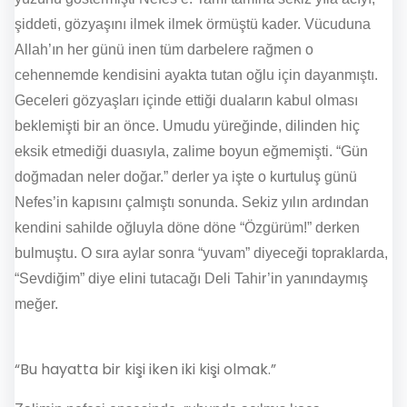
şiddeti, gözyaşını ilmek ilmek örmüştü kader. Vücuduna
Allah’ın her günü inen tüm darbelere rağmen o
cehennemde kendisini ayakta tutan oğlu için dayanmıştı.
Geceleri gözyaşları içinde ettiği duaların kabul olması
beklemişti bir an önce. Umudu yüreğinde, dilinden hiç
eksik etmediği duasıyla, zalime boyun eğmemişti. “Gün
doğmadan neler doğar.” derler ya işte o kurtuluş günü
Nefes’in kapısını çalmıştı sonunda. Sekiz yılın ardından
kendini sahilde oğluyla döne döne “Özgürüm!” derken
bulmuştu. O sıra aylar sonra “yuvam” diyeceği topraklarda,
“Sevdiğim” diye elini tutacağı Deli Tahir’in yanındaymış
meğer.
“Bu hayatta bir kişi iken iki kişi olmak.”