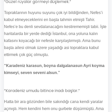
“Güzel rüyalar görmeyi düşlemek.”
Topraklarının huyunu suyunu çok iyi bildiğinden, Nefes’i
kabul etmeyeceklerini en başta tahmin etmişti Tahir.
Nefes’e bu denli sevdalanacağını kestirememişti tabii. İşte
haritalarda bir yerde dediği İstanbul, ona yoluna kalın
kafasını koyacağı bir nefesle karşılaştırmıştı. Ama bunu
başta ailesi olmak üzere yaşadığı asi topraklara kabul
ettirmek çok güç olmuştu.
“Karadeniz karasun, boyna dalgalanasun Ayri koyma
kimseyi, seven seveni alsun.”
“Karadeniz umudu bitince inadı başlar.”
Hatta bir ara gözünden bile sakındığı cana kendi yaralar
açmıştı. Hem kendini hem onu gurbete düşürmüştü. Ama