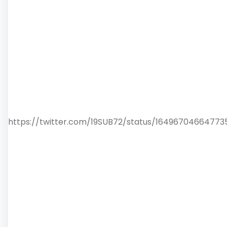
https://twitter.com/19SUB72/status/16496704664773