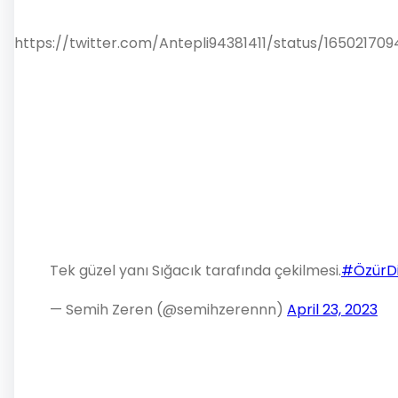
https://twitter.com/Antepli94381411/status/1650217
Tek güzel yanı Sığacık tarafında çekilmesi.
#ÖzürDi
— Semih Zeren (@semihzerennn)
April 23, 2023