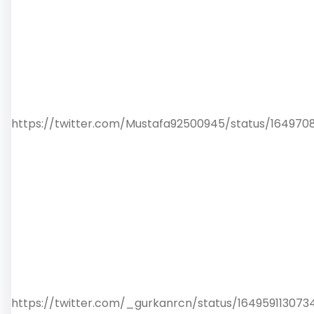
https://twitter.com/Mustafa92500945/status/16497
https://twitter.com/_gurkanrcn/status/16495911307