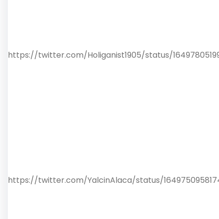
https://twitter.com/Holiganist1905/status/164978051
https://twitter.com/YalcinAlaca/status/16497509581