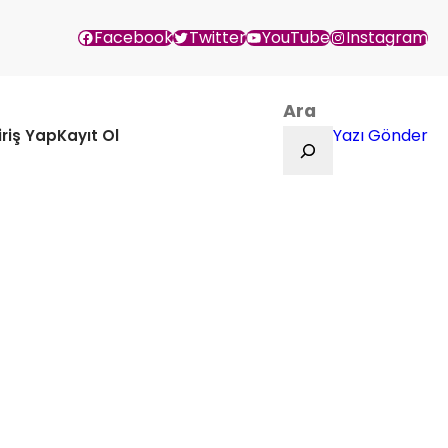
Facebook
Twitter
YouTube
Instagram
Ara
Yazı Gönder
iriş Yap
Kayıt Ol