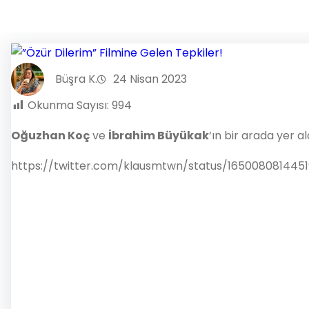
Büşra K.
24 Nisan 2023
Okunma Sayısı:
994
Oğuzhan Koç
ve
İbrahim Büyükak
‘ın bir arada yer 
https://twitter.com/klausmtwn/status/165008081445