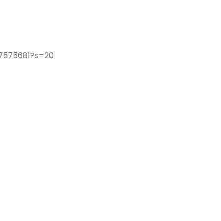
97575681?s=20