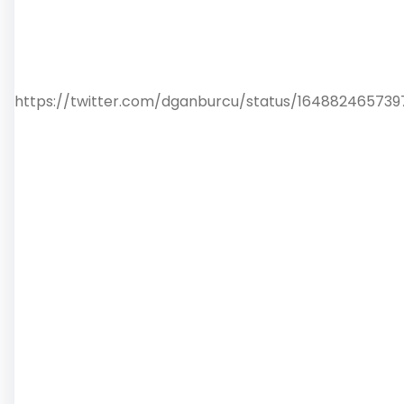
https://twitter.com/dganburcu/status/16488246573