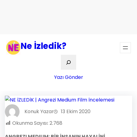
Ne İzledik?
Ara
Yazı Gönder
Konuk Yazar
13 Ekim 2020
Okunma Sayısı:
2.768
ANGREZI MEDIUM: BİR İNSANIN HAYALİNİ