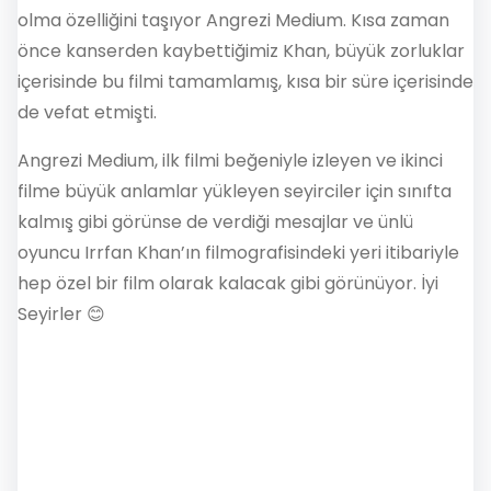
olma özelliğini taşıyor Angrezi Medium. Kısa zaman
önce kanserden kaybettiğimiz Khan, büyük zorluklar
içerisinde bu filmi tamamlamış, kısa bir süre içerisinde
de vefat etmişti.
Angrezi Medium, ilk filmi beğeniyle izleyen ve ikinci
filme büyük anlamlar yükleyen seyirciler için sınıfta
kalmış gibi görünse de verdiği mesajlar ve ünlü
oyuncu Irrfan Khan’ın filmografisindeki yeri itibariyle
hep özel bir film olarak kalacak gibi görünüyor. İyi
Seyirler 😊