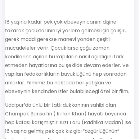
18 yaşına kadar pek çok ebeveyn canını dişine
takarak çocuklarının iyi yerlere gelmesi için çalışır,
gerek maddi gerekse manevi yönden çeşitli
mücadeleler verir. Çocuklarsa çoğu zaman
kendilerine açılan bu kapıların nasıl açıldığını fark
etmeden hayatlarına bu şekilde devam ederler. Ve
yapılan fedakarlıkların büyüklüğünü hep sonradan
anlarlar. Filmimiz bu noktada her yetişkin ve
ebeveynin kendinden izler bulabileceği özel bir film.
Udaipur’da ünlü bir tatlı dükkanının sahibi olan
Champak Bansal’ın ( Irrfan Khan) hayatı boyunca
hep kafası karışmıştır. Kızı Taru (Radhika Madan) ise
18 yaşına gelmiş pek çok kız gibi “özgürlüğünün”