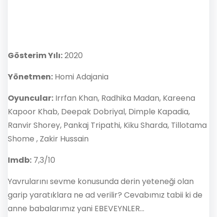
Gösterim Yılı:
2020
Yönetmen:
Homi Adajania
Oyuncular:
Irrfan Khan, Radhika Madan, Kareena
Kapoor Khab, Deepak Dobriyal, Dimple Kapadia,
Ranvir Shorey, Pankaj Tripathi, Kiku Sharda, Tillotama
Shome , Zakir Hussain
Imdb:
7,3/10
Yavrularını sevme konusunda derin yeteneği olan
garip yaratıklara ne ad verilir? Cevabımız tabii ki de
anne babalarımız yani EBEVEYNLER…