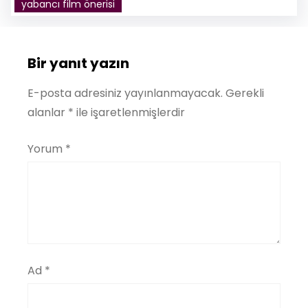
yabancı film önerisi
Bir yanıt yazın
E-posta adresiniz yayınlanmayacak.
Gerekli
alanlar
*
ile işaretlenmişlerdir
Yorum
*
Ad
*