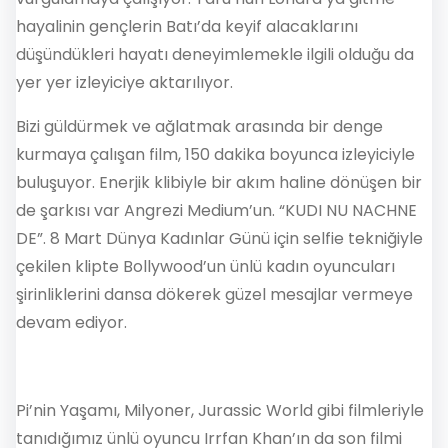
hayalinin gençlerin Batı’da keyif alacaklarını
düşündükleri hayatı deneyimlemekle ilgili olduğu da
yer yer izleyiciye aktarılıyor.
Bizi güldürmek ve ağlatmak arasında bir denge
kurmaya çalışan film, 150 dakika boyunca izleyiciyle
buluşuyor. Enerjik klibiyle bir akım haline dönüşen bir
de şarkısı var Angrezi Medium’un. “KUDI NU NACHNE
DE”. 8 Mart Dünya Kadınlar Günü için selfie tekniğiyle
çekilen klipte Bollywood’un ünlü kadın oyuncuları
şirinliklerini dansa dökerek güzel mesajlar vermeye
devam ediyor.
Pi’nin Yaşamı, Milyoner, Jurassic World gibi filmleriyle
tanıdığımız ünlü oyuncu Irrfan Khan’ın da son filmi