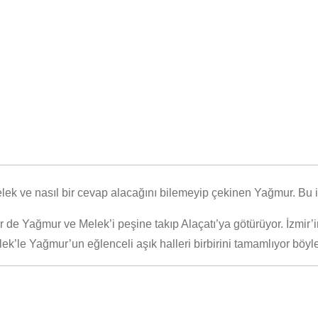
 ve nasıl bir cevap alacağını bilemeyip çekinen Yağmur. Bu ikil
 Yağmur ve Melek’i peşine takıp Alaçatı’ya götürüyor. İzmir’in e
ek’le Yağmur’un eğlenceli aşık halleri birbirini tamamlıyor böyl