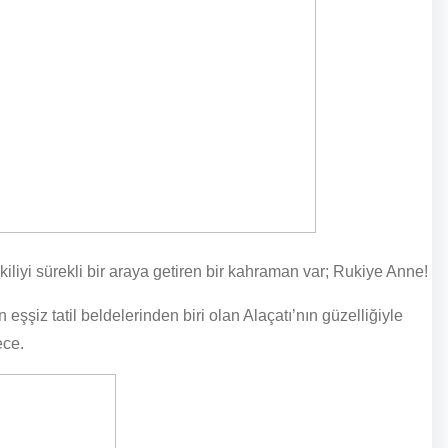
iyi sürekli bir araya getiren bir kahraman var; Rukiye Anne!
şşiz tatil beldelerinden biri olan Alaçatı’nın güzelliğiyle
ece.