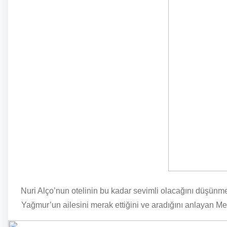
Nuri Alço’nun otelinin bu kadar sevimli olacağını düşünmem
Yağmur’un ailesini merak ettiğini ve aradığını anlayan Mel