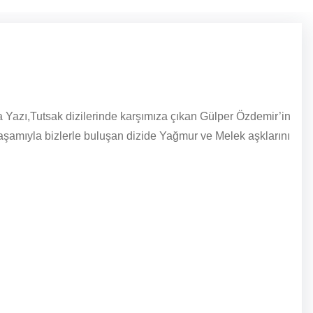
a Yazı,Tutsak dizilerinde karşımıza çıkan Gülper Özdemir’in
aşamıyla bizlerle buluşan dizide Yağmur ve Melek aşklarını