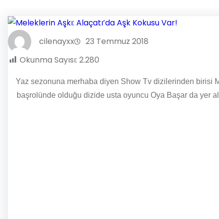
cilenayxx
23 Temmuz 2018
Okunma Sayısı:
2.280
Yaz sezonuna merhaba diyen Show Tv dizilerinden birisi Mel
başrolünde olduğu dizide usta oyuncu Oya Başar da yer alı