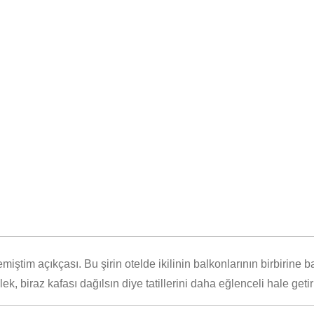
iştim açıkçası. Bu şirin otelde ikilinin balkonlarının birbirine 
ek, biraz kafası dağılsın diye tatillerini daha eğlenceli hale g