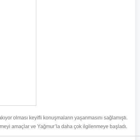
bakıyor olması keyifli konuşmaların yaşanmasını sağlamıştı.
etirmeyi amaçlar ve Yağmur’la daha çok ilgilenmeye başladı.