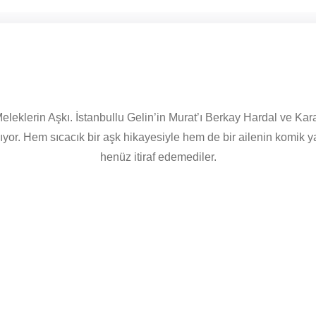
eklerin Aşkı. İstanbullu Gelin’in Murat’ı Berkay Hardal ve Kar
yor. Hem sıcacık bir aşk hikayesiyle hem de bir ailenin komik y
henüz itiraf edemediler.