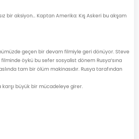
sız bir aksiyon… Kaptan Amerika: Kış Askeri bu akşam
günümüzde geçen bir devam filmiyle geri dönüyor. Steve
m filminde öykü bu sefer sosyalist dönem Rusya’sına
m aslında tam bir ölüm makinasıdır. Rusya tarafından
 karşı büyük bir mücadeleye girer.