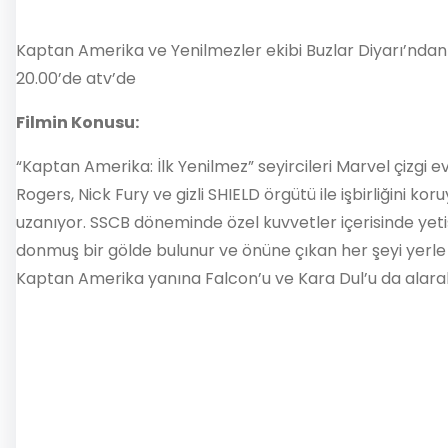
Kaptan Amerika ve Yenilmezler ekibi Buzlar Diyarı’ndan 
20.00’de atv’de
Filmin Konusu:
“Kaptan Amerika: İlk Yenilmez” seyircileri Marvel çizgi
Rogers, Nick Fury ve gizli SHIELD örgütü ile işbirliğin
uzanıyor. SSCB döneminde özel kuvvetler içerisinde yetiş
donmuş bir gölde bulunur ve önüne çıkan her şeyi yerle 
Kaptan Amerika yanına Falcon’u ve Kara Dul’u da alarak