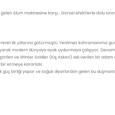
gelen ölüm makinesine karşı… Görsel efektlerle dolu sınır
 evrenin ilk yıllarına götürmüştü. Yenilmez kahramanımız 
i koruyarak modern dünyaya ayak uydurmaya çalışıyor. Deva
tirilen ve Winter Soldier (Kış Askeri) adı verilen bir ada
bir etmeye kararlıdır.
 güç birliği yapar ve soğuk diyarlardan gelen bu düşmana