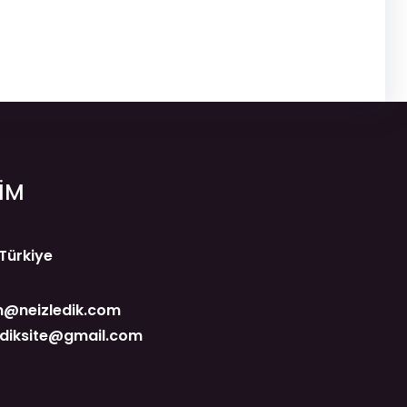
ŞİM
 Türkiye
@neizledik.com
ediksite@gmail.com