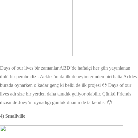
Days of our lives bir zamanlar ABD’de haftaiçi her gün yayınlanan
ünlü bir pembe dizi. Ackles’ın da ilk deneyimlerinden biri hatta Ackles
burada oynarken o kadar genç ki belki de ilk projesi 🙂 Days of our
lives adı size bir yerden daha tanıdık geliyor olabilir. Çünkü Friends
dizisinde Joey’in oynadığı günlük dizinin de ta kendisi 🙂
4) Smallville