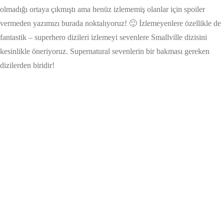
olmadığı ortaya çıkmıştı ama henüz izlememiş olanlar için spoiler
vermeden yazımızı burada noktalıyoruz! 🙂 İzlemeyenlere özellikle de
fantastik – superhero dizileri izlemeyi sevenlere Smallville dizisini
kesinlikle öneriyoruz. Supernatural sevenlerin bir bakması gereken
dizilerden biridir!