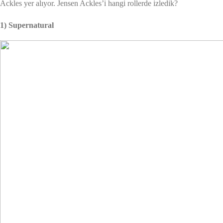
Ackles yer alıyor. Jensen Ackles’i hangi rollerde izledik?
1) Supernatural