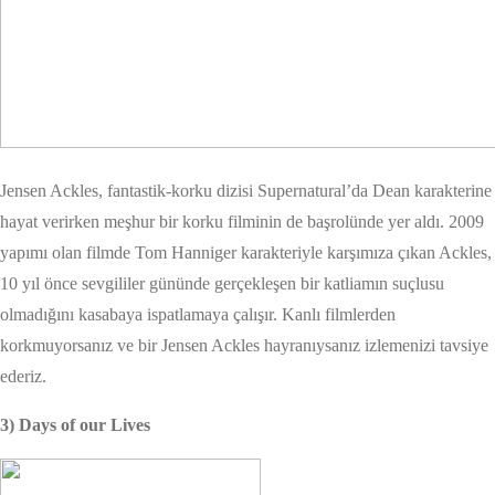
Jensen Ackles, fantastik-korku dizisi Supernatural’da Dean karakterine
hayat verirken meşhur bir korku filminin de başrolünde yer aldı. 2009
yapımı olan filmde Tom Hanniger karakteriyle karşımıza çıkan Ackles,
10 yıl önce sevgililer gününde gerçekleşen bir katliamın suçlusu
olmadığını kasabaya ispatlamaya çalışır. Kanlı filmlerden
korkmuyorsanız ve bir Jensen Ackles hayranıysanız izlemenizi tavsiye
ederiz.
3) Days of our Lives