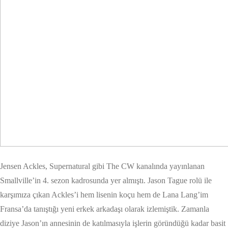
Jensen Ackles, Supernatural gibi The CW kanalında yayınlanan
Smallville’in 4. sezon kadrosunda yer almıştı. Jason Tague rolü ile
karşımıza çıkan Ackles’i hem lisenin koçu hem de Lana Lang’im
Fransa’da tanıştığı yeni erkek arkadaşı olarak izlemiştik. Zamanla
diziye Jason’ın annesinin de katılmasıyla işlerin göründüğü kadar basit