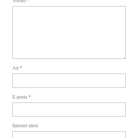
Yorum
*
Ad
*
E-posta
*
İnternet sitesi