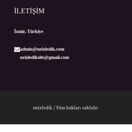
İLETİŞİM
İzmir, Türkiye
admin@neizledik.com
neizlediksite@gmail.com
neizledik | Tüm hakları saklıdır
.