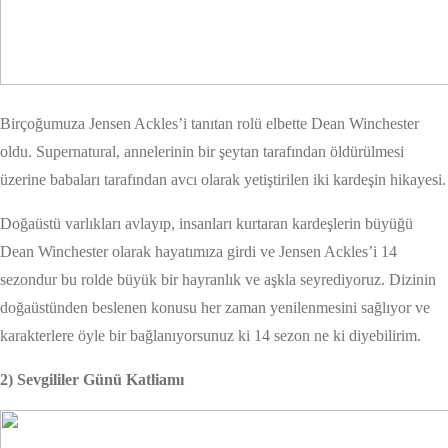
Birçoğumuza Jensen Ackles’i tanıtan rolü elbette Dean Winchester
oldu. Supernatural, annelerinin bir şeytan tarafından öldürülmesi
üzerine babaları tarafından avcı olarak yetiştirilen iki kardeşin hikayesi.
Doğaüstü varlıkları avlayıp, insanları kurtaran kardeşlerin büyüğü
Dean Winchester olarak hayatımıza girdi ve Jensen Ackles’i 14
sezondur bu rolde büyük bir hayranlık ve aşkla seyrediyoruz. Dizinin
doğaüstünden beslenen konusu her zaman yenilenmesini sağlıyor ve
karakterlere öyle bir bağlanıyorsunuz ki 14 sezon ne ki diyebilirim.
2) Sevgililer Günü Katliamı