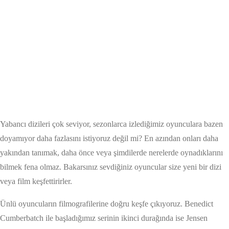
Yabancı dizileri çok seviyor, sezonlarca izlediğimiz oyunculara bazen
doyamıyor daha fazlasını istiyoruz değil mi? En azından onları daha
yakından tanımak, daha önce veya şimdilerde nerelerde oynadıklarını
bilmek fena olmaz. Bakarsınız sevdiğiniz oyuncular size yeni bir dizi
veya film keşfettirirler.
Ünlü oyuncuların filmografilerine doğru keşfe çıkıyoruz. Benedict
Cumberbatch ile başladığımız serinin ikinci durağında ise Jensen