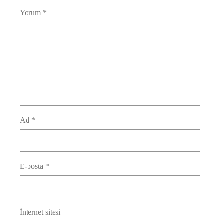
Yorum
*
Ad
*
E-posta
*
İnternet sitesi