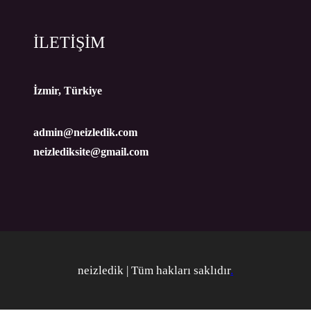
İLETİŞİM
İzmir, Türkiye
admin@neizledik.com
neizlediksite@gmail.com
neizledik | Tüm hakları saklıdır
.