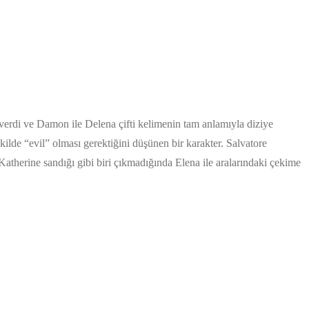
verdi ve Damon ile Delena çifti kelimenin tam anlamıyla diziye
lde “evil” olması gerektiğini düşünen bir karakter. Salvatore
Katherine sandığı gibi biri çıkmadığında Elena ile aralarındaki çekime