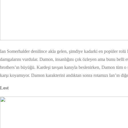
Ian Somerhalder denilince akla gelen, şimdiye kadarki en popüler rolü
damgalarını vurdular. Damon, insanlığını çok özleyen ama bunu belli et
brothers’ın büyüğü. Kardeşi tavşan kanıyla beslenirken, Damon tüm o ser
karşı koyamıyor. Damon karakterini andıktan sonra rotamızı Ian’ın diğer
Lost