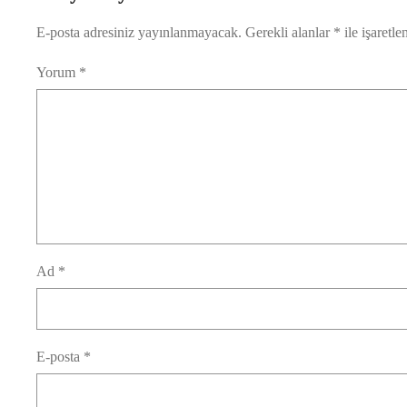
E-posta adresiniz yayınlanmayacak.
Gerekli alanlar
*
ile işaretle
Yorum
*
Ad
*
E-posta
*