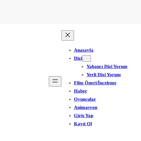
Anasayfa
Dizi
Yabancı Dizi Yorum
Yerli Dizi Yorum
Film Öneri/İnceleme
Haber
Oyuncular
Animasyon
Giriş Yap
Kayıt Ol