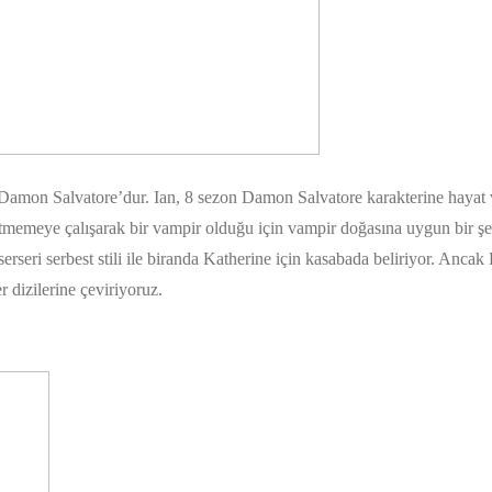
 Damon Salvatore’dur. Ian, 8 sezon Damon Salvatore karakterine hayat 
memeye çalışarak bir vampir olduğu için vampir doğasına uygun bir şeki
seri serbest stili ile biranda Katherine için kasabada beliriyor. Ancak 
 dizilerine çeviriyoruz.