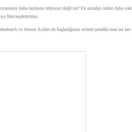
doyamıyor daha fazlasını istiyoruz değil mi? En azından onları daha ya
a film keşfettirirler.
erbatch ve Jensen Ackles ile başladığımız serinin şimdiki ismi ise Ian