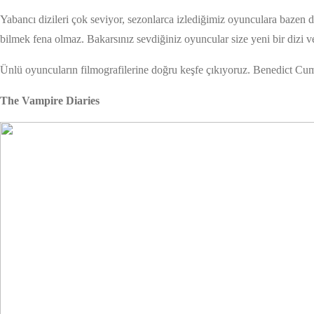
Yabancı dizileri çok seviyor, sezonlarca izlediğimiz oyunculara bazen 
bilmek fena olmaz. Bakarsınız sevdiğiniz oyuncular size yeni bir dizi vey
Ünlü oyuncuların filmografilerine doğru keşfe çıkıyoruz. Benedict Cumb
The Vampire Diaries