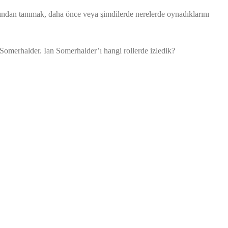
kından tanımak, daha önce veya şimdilerde nerelerde oynadıklarını
 Somerhalder. Ian Somerhalder’ı hangi rollerde izledik?