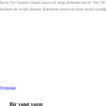
Ian’ın The Vampire Diaries öncesi rol aldığı dizilerden biri de The C
karakteri ile sevgili olmuştu. Karakterin sonrası ise biraz spoiler içerdi
Oyuncular
Bir yanıt yazın