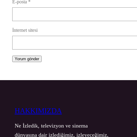
E-posta
*
İnternet sitesi
HAKKIMIZDA
Ne İzledik, televizyon ve sinema
dünyasına dair izlediğimiz, izleyeceğimiz,