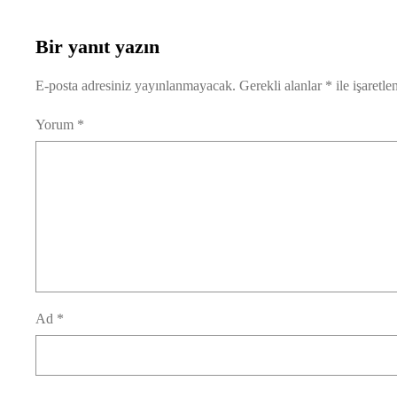
Bir yanıt yazın
E-posta adresiniz yayınlanmayacak.
Gerekli alanlar
*
ile işaretle
Yorum
*
Ad
*