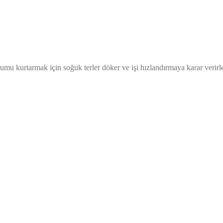
u kurtarmak için soğuk terler döker ve işi hızlandırmaya karar verirle