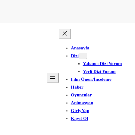
Anasayfa
Dizi
Yabancı Dizi Yorum
Yerli Dizi Yorum
Film Öneri/İnceleme
Haber
Oyuncular
Animasyon
Giriş Yap
Kayıt Ol