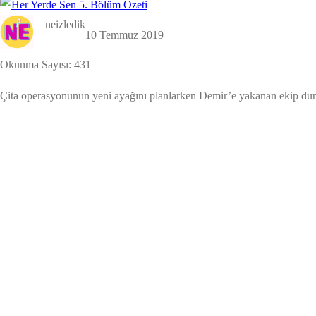
neizledik
10 Temmuz 2019
Okunma Sayısı:
431
Çita operasyonunun yeni ayağını planlarken Demir’e yakanan ekip durum