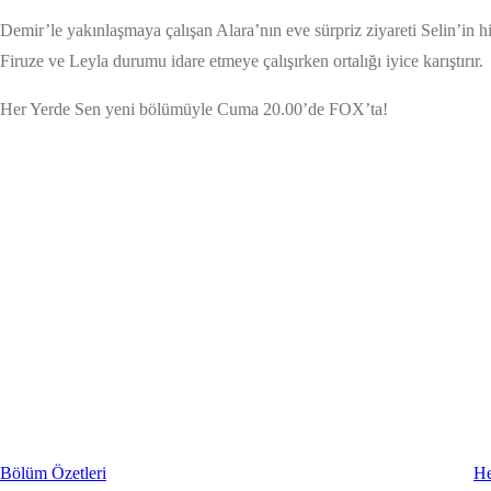
Demir’le yakınlaşmaya çalışan Alara’nın eve sürpriz ziyareti Selin’in h
Firuze ve Leyla durumu idare etmeye çalışırken ortalığı iyice karıştırır.
Her Yerde Sen yeni bölümüyle Cuma 20.00’de FOX’ta!
Bölüm Özetleri
He