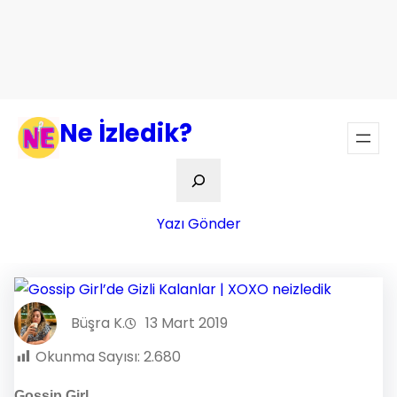
Ne İzledik?
Ara
Yazı Gönder
Büşra K.
13 Mart 2019
Okunma Sayısı:
2.680
Gossip Girl…