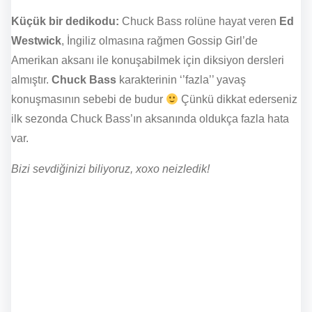
Küçük bir dedikodu:
Chuck Bas
s rolüne hayat veren
Ed
Westwick
, İngiliz olmasına rağmen Gossip Girl’de
Amerikan aksanı ile konuşabilmek için diksiyon dersleri
almıştır.
Chuck Bass
karakterinin ‘’fazla’’ yavaş
konuşmasının sebebi de budur
Çünkü dikkat ederseniz
ilk sezonda Chuck Bass’ın aksanında oldukça fazla hata
var.
Bizi sevdiğinizi biliyoruz, xoxo neizledik!