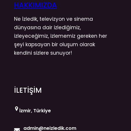
HAKKIMIZDA
Ne İzledik, televizyon ve sinema
dünyasına dair izlediğimiz,
izleyeceğimiz, izlememiz gereken her
şeyi kapsayan bir oluşum olarak
kendini sizlere sunuyor!
İLETİŞİM
İzmir, Türkiye
admin@neizledik.com