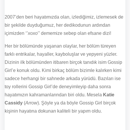
2007’den beri hayatımızda olan, izlediğimiz, izlemesek de
bir şekilde duyduğumuz, her dedikodunun ardından
içimizden ‘’
xoxo
’’ dememize sebep olan efsane dizi!
Her bir bölümünde yaşanan olaylar, her bölüm türeyen
farklı entrikalar, hayaller, kayboluşlar ve yepyeni yüzler.
Dizinin ilk bölümünden itibaren birçok tanıdık isim Gossip
Girl’e konuk oldu. Kimi birkaç bölüm bizimle kalırken kimi
sadece herhangi bir sahnede arkada yürüdü. Bazıları ise
toy rollerini Gossip Girl’de deneyimleyip daha sonra
hayatımızın kahramanlarından biri oldu. Mesela
Katie
Cassidy
(
Arrow
). Şöyle ya da böyle Gossip Girl birçok
kişinin hayatına dokunan kaliteli bir yapım oldu.