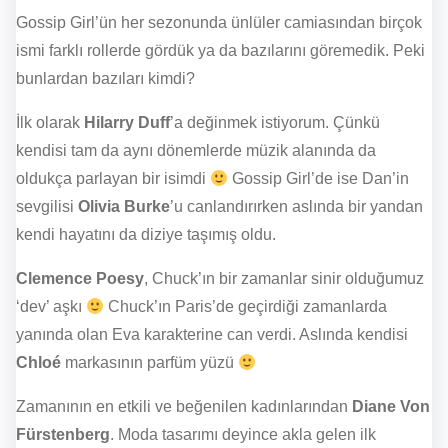
Gossip Girl’ün her sezonunda ünlüler camiasından birçok
ismi farklı rollerde gördük ya da bazılarını göremedik. Peki
bunlardan bazıları kimdi?
İlk olarak
Hilarry Duff
’a değinmek istiyorum. Çünkü
kendisi tam da aynı dönemlerde müzik alanında da
oldukça parlayan bir isimdi
Gossip Girl’de ise Dan’in
sevgilisi
Olivia Burke
’u canlandırırken aslında bir yandan
kendi hayatını da diziye taşımış oldu.
Clemence Poesy
, Chuck’ın bir zamanlar sinir olduğumuz
‘dev’ aşkı
Chuck’ın Paris’de geçirdiği zamanlarda
yanında olan Eva karakterine can verdi. Aslında kendisi
Chloé
markasının parfüm yüzü
Zamanının en etkili ve beğenilen kadınlarından
Diane Von
Fürstenberg
. Moda tasarımı deyince akla gelen ilk