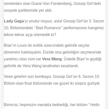
isimlerden olan Diane Von Fürstenberg, Gossip Girl’deki
sosyete partilerinde yer aldı.
Lady Gaga
’yı unutur muyuz, asla! Gossip Girl’ün 3. Sezon
10. Bölümündeki ‘’
Bad Romance
’’ performansını hangimiz
tekrar tekrar açıp izlemedik ki?
Blair’in Louis ile evlilik sürecindeki gelinlik seçme
dönemini hatırlayalım. Dizide ona gelinliğini seçmesinde
yardımcı olan isim ise
Vera Wang
. Üstelik Blair’in giydiği
gelinlik de Vera Wang tarafından tasarlandı.
Veee gelelim son bombaya. Gossip Girl’ün 6. Sezon 10.
Bölüm olan final bölümünde ise güzel iki sürpriz gizliydi.
Birincisi, hepimizin merakla beklediği, her bölüm ‘’
Hello