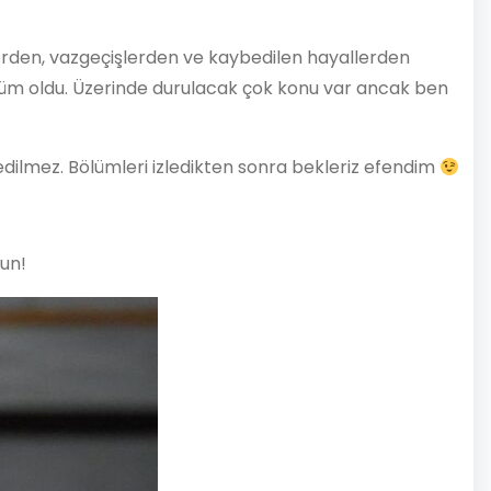
erden, vazgeçişlerden ve kaybedilen hayallerden
lüm oldu. Üzerinde durulacak çok konu var ancak ben
dilmez. Bölümleri izledikten sonra bekleriz efendim
nun!