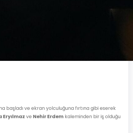
na başladı ve ekran yolculuğuna fırtına gibi eserek
a Eryılmaz
ve
Nehir Erdem
kaleminden bir iş olduğu