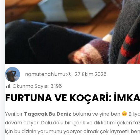
namutenahiumut
27 Ekim 2025
Okunma Sayısı:
3.196
FURTUNA VE KOÇARİ: İMKA
Yeni bir
Taşacak Bu Deniz
bölümü ve yine ben
Biliy
devam ediyor. Dolu dolu bir içerik ve dikkatimi çeken 
için bu dizinin yorumunu yapıyor olmak çok kıymetli beni