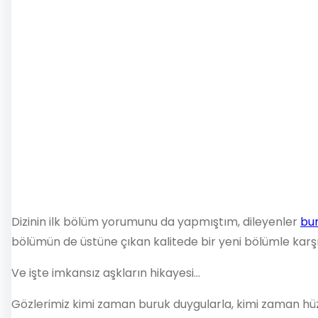
Dizinin ilk bölüm yorumunu da yapmıştım, dileyenler
bu
bölümün de üstüne çıkan kalitede bir yeni bölümle karş
Ve işte imkansız aşkların hikayesi…
Gözlerimiz kimi zaman buruk duygularla, kimi zaman hüzün