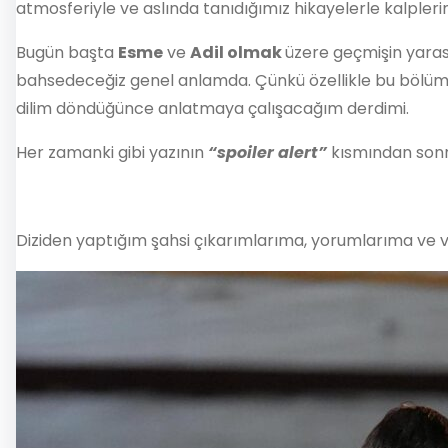
atmosferiyle ve aslında tanıdığımız hikayelerle kalple
Bugün başta
Esme
ve
Adil olmak
üzere geçmişin yaras
bahsedeceğiz genel anlamda. Çünkü özellikle bu bölü
dilim döndüğünce anlatmaya çalışacağım derdimi.
Her zamanki gibi yazının
“spoiler alert”
kısmından sonra
Diziden yaptığım şahsi çıkarımlarıma, yorumlarıma ve v