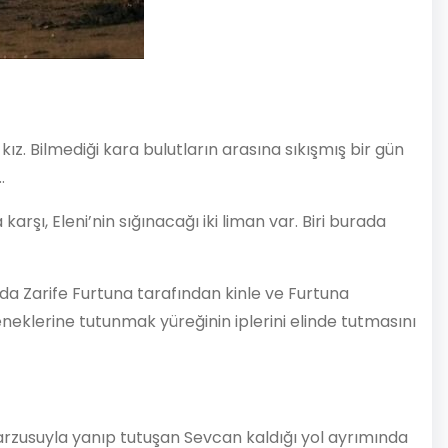
kız. Bilmediği kara bulutların arasına sıkışmış bir gün
…
şı, Eleni’nin sığınacağı iki liman var. Biri burada
 da Zarife Furtuna tarafından kinle ve Furtuna
neklerine tutunmak yüreğinin iplerini elinde tutmasını
arzusuyla yanıp tutuşan Sevcan kaldığı yol ayrımında