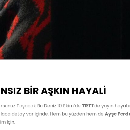
NSIZ BİR AŞKIN HAYALİ
orsunuz Taşacak Bu Deniz 10 Ekim’de
TRT1
’de yayın hayatı
fazlaca detay var içinde. Hem bu yüzden hem de
Ayşe Ferd
m için.