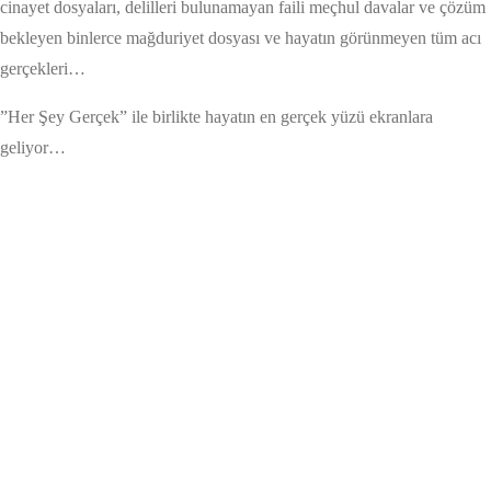
cinayet dosyaları, delilleri bulunamayan faili meçhul davalar ve çözüm
bekleyen binlerce mağduriyet dosyası ve hayatın görünmeyen tüm acı
gerçekleri…
”Her Şey Gerçek” ile birlikte hayatın en gerçek yüzü ekranlara
geliyor…