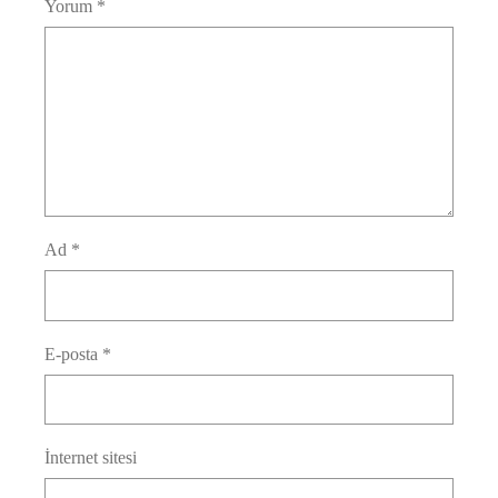
Yorum
*
Ad
*
E-posta
*
İnternet sitesi