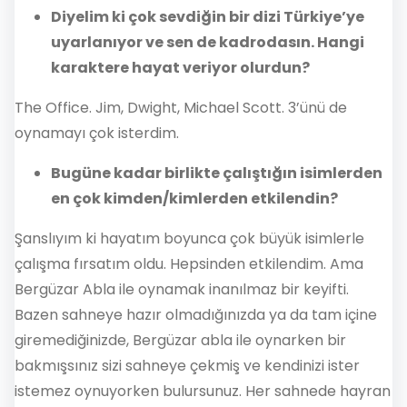
Diyelim ki çok sevdiğin bir dizi Türkiye’ye
uyarlanıyor ve sen de kadrodasın. Hangi
karaktere hayat veriyor olurdun?
The Office. Jim, Dwight, Michael Scott. 3’ünü de
oynamayı çok isterdim.
Bugüne kadar birlikte çalıştığın isimlerden
en çok kimden/kimlerden etkilendin?
Şanslıyım ki hayatım boyunca çok büyük isimlerle
çalışma fırsatım oldu. Hepsinden etkilendim. Ama
Bergüzar Abla ile oynamak inanılmaz bir keyifti.
Bazen sahneye hazır olmadığınızda ya da tam içine
giremediğinizde, Bergüzar abla ile oynarken bir
bakmışsınız sizi sahneye çekmiş ve kendinizi ister
istemez oynuyorken bulursunuz. Her sahnede hayran