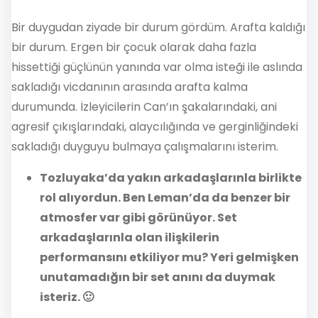
Bir duygudan ziyade bir durum gördüm. Arafta kaldığı
bir durum. Ergen bir çocuk olarak daha fazla
hissettiği güçlünün yanında var olma isteği ile aslında
sakladığı vicdanının arasında arafta kalma
durumunda. İzleyicilerin Can’ın şakalarındaki, ani
agresif çıkışlarındaki, alaycılığında ve gerginliğindeki
sakladığı duyguyu bulmaya çalışmalarını isterim.
Tozluyaka’da yakın arkadaşlarınla birlikte
rol alıyordun. Ben Leman’da da benzer bir
atmosfer var gibi görünüyor. Set
arkadaşlarınla olan ilişkilerin
performansını etkiliyor mu? Yeri gelmişken
unutamadığın bir set anını da duymak
isteriz. 🙂