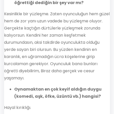
öğrettiği dediğin bir şey var mı?
Kesinlikle bir yüzleşme. Zaten oyunculuğun hem güzel
hem de zor yanı uzun vadede bu yüzleşme oluyor.
Gerçekte kaçtığın dürtülerle yüzleşmek zorunda
kalıyorsun. Kendini her zaman keşfetmek
durumundasın, aksi takdirde oyunculukta olduğu
yerde sayan biri olursun. Bu yüzden kendinin en
karanlık, en uğramadığın ücra köşelerine girip
kurcalaman gerekiyor. Oyunculuk bana bunları
öğretti diyebilirim, Biraz daha gerçek ve cesur
yaşamayı.
Oynamaktan en çok keyif aldığın duygu
(komedi, aşk, öfke, üzüntü vb.) hangisi?
Hayal kırıklığı.