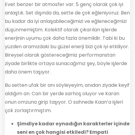
Evet benzer bir atmosfer var. 5 genç olarak çok iyi
anlaştık. Set dışında da, sette de çok eğleniyoruz. Ben
bu kadar da iyi anlaşabileceğimizi ve eğleneceğimizi
düşünmemiştim. Kolektif olarak çıkarılan işlerde
enerjinin uyumu çok daha fazla önemlidir. Tabi ki bu
yüzden aramızdaki bu güzel enerji bizi çok iyi etkiliyor.
Bireysel olarak göstereceğimiz performanstan
ziyade birlikte ortaya sunacağımız şey, böyle işlerde
daha önem taşıyor.
Bu setten ufak bir anı söyleyeyim, anıdan ziyade keyif
aldığım an. Can bir yerde sarhoş oluyor ve Karan
onun omzuna girip taşıyor. O sahnede Kaan’a işleri
çok zorlaştırmıştım.
Şimdiye kadar oynadığın karakterler içinde
seni en çok hangisi etkiledi? Empati