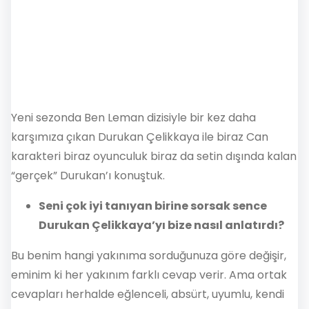
Yeni sezonda Ben Leman dizisiyle bir kez daha
karşımıza çıkan Durukan Çelikkaya ile biraz Can
karakteri biraz oyunculuk biraz da setin dışında kalan
“gerçek” Durukan’ı konuştuk.
Seni çok iyi tanıyan birine sorsak sence
Durukan Çelikkaya’yı bize nasıl anlatırdı?
Bu benim hangi yakınıma sorduğunuza göre değişir,
eminim ki her yakınım farklı cevap verir. Ama ortak
cevapları herhalde eğlenceli, absürt, uyumlu, kendi