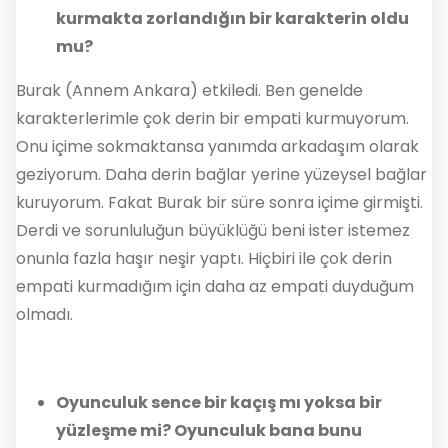
kurmakta zorlandığın bir karakterin oldu
mu?
Burak (Annem Ankara) etkiledi. Ben genelde
karakterlerimle çok derin bir empati kurmuyorum.
Onu içime sokmaktansa yanımda arkadaşım olarak
geziyorum. Daha derin bağlar yerine yüzeysel bağlar
kuruyorum. Fakat Burak bir süre sonra içime girmişti.
Derdi ve sorunluluğun büyüklüğü beni ister istemez
onunla fazla haşır neşir yaptı. Hiçbiri ile çok derin
empati kurmadığım için daha az empati duyduğum
olmadı.
Oyunculuk sence bir kaçış mı yoksa bir
yüzleşme mi? Oyunculuk bana bunu