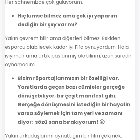
Her sahnemizde çok gülüyorum.
Hiç kimse bilmez ama çok iyi yaparım
dediğin bir şey var mı?
Yakın çevrem bilir ama diğerleri bilmez. Eskiden
esporcu olabilecek kadar iyi Fifa oynuyordum. Hala
iyiyimdir ama artık paslanmış olabilirim, uzun süredir
oynamadım.
Bizim röportajlarımızın bir özelliği var.
Yanıtlarda geçen bazı cümleler gerçeğe
dönüşebiliyor, bir çeşit manifest gibi.
Gerçeğe dönüşmesini istediğin bir hayalin
varsa söylemek için tam yeri ve zamanı
diyor; sözü sana bırakıyorum! 🙂
Yakın arkadaşlarımı oynattığım bir film çekmek.