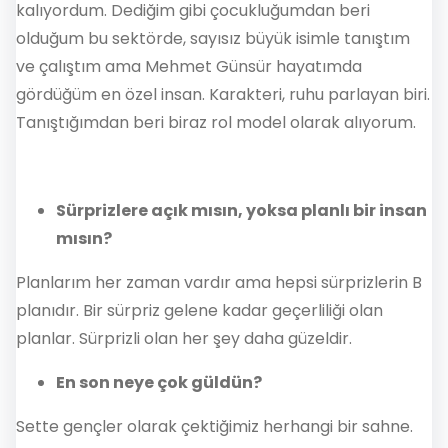
kalıyordum. Dediğim gibi çocukluğumdan beri
olduğum bu sektörde, sayısız büyük isimle tanıştım
ve çalıştım ama Mehmet Günsür hayatımda
gördüğüm en özel insan. Karakteri, ruhu parlayan biri.
Tanıştığımdan beri biraz rol model olarak alıyorum.
Sürprizlere açık mısın, yoksa planlı bir insan
mısın?
Planlarım her zaman vardır ama hepsi sürprizlerin B
planıdır. Bir sürpriz gelene kadar geçerliliği olan
planlar. Sürprizli olan her şey daha güzeldir.
En son neye çok güldün?
Sette gençler olarak çektiğimiz herhangi bir sahne.