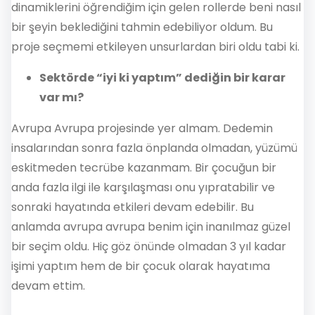
dinamiklerini öğrendiğim için gelen rollerde beni nasıl
bir şeyin beklediğini tahmin edebiliyor oldum. Bu
proje seçmemi etkileyen unsurlardan biri oldu tabi ki.
Sektörde “iyi ki yaptım” dediğin bir karar
var mı?
Avrupa Avrupa projesinde yer almam. Dedemin
insalarından sonra fazla önplanda olmadan, yüzümü
eskitmeden tecrübe kazanmam. Bir çocuğun bir
anda fazla ilgi ile karşılaşması onu yıpratabilir ve
sonraki hayatında etkileri devam edebilir. Bu
anlamda avrupa avrupa benim için inanılmaz güzel
bir seçim oldu. Hiç göz önünde olmadan 3 yıl kadar
işimi yaptım hem de bir çocuk olarak hayatıma
devam ettim.