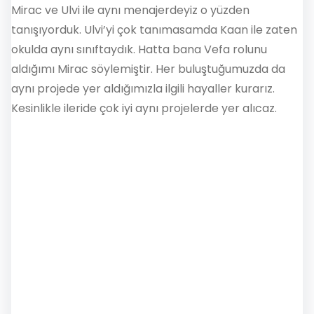
Mirac ve Ulvi ile aynı menajerdeyiz o yüzden
tanışıyorduk. Ulvi’yi çok tanımasamda Kaan ile zaten
okulda aynı sınıftaydık. Hatta bana Vefa rolunu
aldığımı Mirac söylemiştir. Her buluştuğumuzda da
aynı projede yer aldığımızla ilgili hayaller kurarız.
Kesinlikle ileride çok iyi aynı projelerde yer alıcaz.