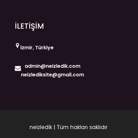
İLETİŞİM
İzmir, Türkiye
admin@neizledik.com
neizlediksite@gmail.com
neizledik | Tüm hakları saklıdır
.