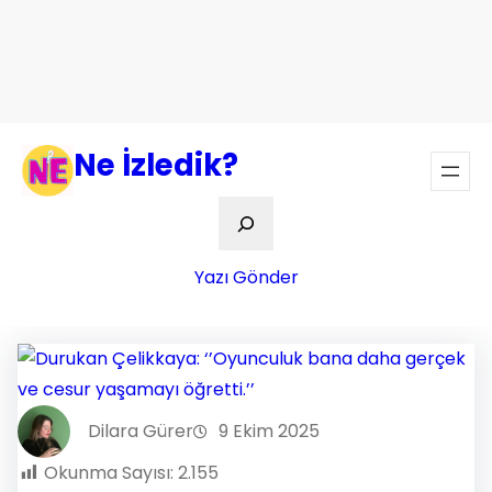
Ne İzledik?
Ara
Yazı Gönder
Dilara Gürer
9 Ekim 2025
Okunma Sayısı:
2.155