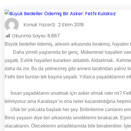
Konuk Yazar
2 Ekim 2018
Okunma Sayısı:
8.887
Büyük bedeller ödemiş, ailesini arkasında bırakmış, hayatını
Daha yirmili yaşlarında bir genç. Mükemmel hayalleri vardı 
yaşattı. Evlilik hayalleri kurarken aldatıldı. Aldatılmak.. Ke
daha da zor. Bu da yetmezmiş gibi annesi tarafından yalnız b
Fethi tüm bunları tek başına yaşadı. Yıllarca yaşadıklarının
İnsan yaşadıklarını unutmak için asker olmak ister mi? Fethi i
bilmiyoruz ama Karabayır’ın ona neler kazandırdığına hepimi
Ufak bir yolcukla başladı her şey. Birbirilerine canlarını emane
Birisi yaşasın diye biri arkasında sevdiklerini bırakacak. Eşi
olacaklarını. Öleceklerini anladıklarında bile beraberdiler. İ