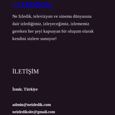
HAKKIMIZDA
Ne İzledik, televizyon ve sinema dünyasına
dair izlediğimiz, izleyeceğimiz, izlememiz
gereken her şeyi kapsayan bir oluşum olarak
kendini sizlere sunuyor!
İLETİŞİM
İzmir, Türkiye
admin@neizledik.com
neizlediksite@gmail.com