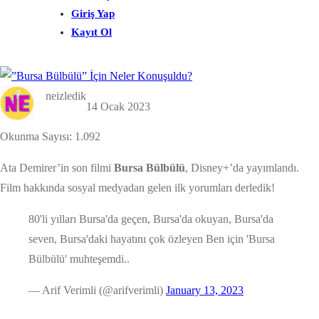
Giriş Yap
Kayıt Ol
neizledik
14 Ocak 2023
Okunma Sayısı:
1.092
Ata Demirer’in son filmi
Bursa Bülbülü
, Disney+’da yayımlandı.
Film hakkında sosyal medyadan gelen ilk yorumları derledik!
80'li yılları Bursa'da geçen, Bursa'da okuyan, Bursa'da
seven, Bursa'daki hayatını çok özleyen Ben için 'Bursa
Bülbülü' muhteşemdi..
— Arif Verimli (@arifverimli)
January 13, 2023