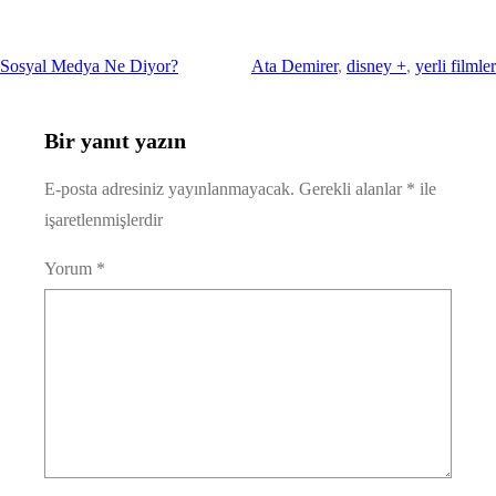
Sosyal Medya Ne Diyor?
Ata Demirer
, 
disney +
, 
yerli filmler
Bir yanıt yazın
E-posta adresiniz yayınlanmayacak.
Gerekli alanlar
*
ile
işaretlenmişlerdir
Yorum
*