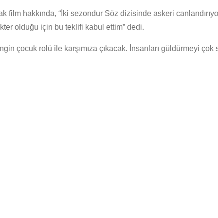
 film hakkında, “İki sezondur Söz dizisinde askeri canlandırıyor
ter olduğu için bu teklifi kabul ettim” dedi.
ngin çocuk rolü ile karşımıza çıkacak. İnsanları güldürmeyi çok 