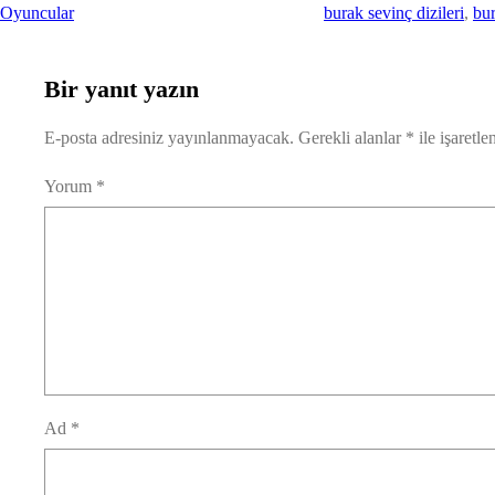
Oyuncular
burak sevinç dizileri
, 
bur
Bir yanıt yazın
E-posta adresiniz yayınlanmayacak.
Gerekli alanlar
*
ile işaretle
Yorum
*
Ad
*