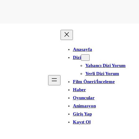
Anasayfa
Dizi
Yabancı Dizi Yorum
Yerli Dizi Yorum
Film Öneri/İnceleme
Haber
Oyuncular
Animasyon
Giriş Yap
Kayıt Ol