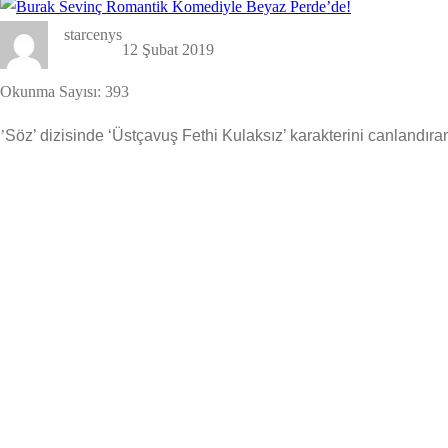
starcenys
12 Şubat 2019
Okunma Sayısı:
393
’
Söz’ dizisinde ‘Üstçavuş Fethi Kulaksız’ karakterini canlandı