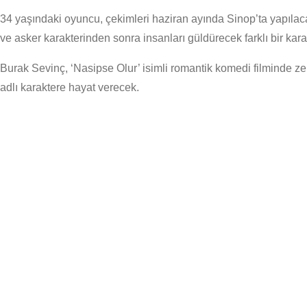
34 yaşındaki oyuncu, çekimleri haziran ayında Sinop’ta yapılacak
ve asker karakterinden sonra insanları güldürecek farklı bir karak
Burak Sevinç, ‘Nasipse Olur’ isimli romantik komedi filminde ze
adlı karaktere hayat verecek.