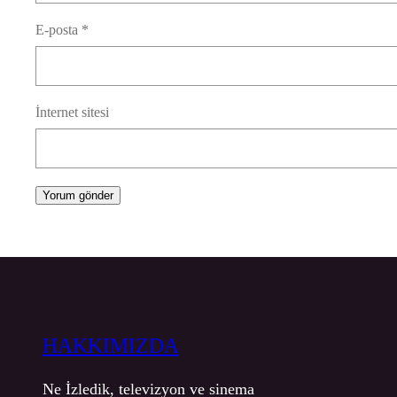
E-posta
*
İnternet sitesi
HAKKIMIZDA
Ne İzledik, televizyon ve sinema