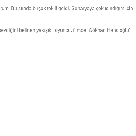
um. Bu sırada birçok teklif geldi. Senaryoya çok ısındığım için
sevdiğini belirten yakışıklı oyuncu, filmde ‘Gökhan Hancıoğlu’