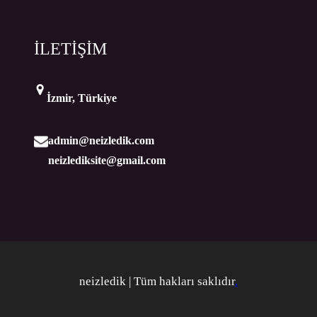
İLETİŞİM
İzmir, Türkiye
admin@neizledik.com
neizlediksite@gmail.com
neizledik | Tüm hakları saklıdır
.