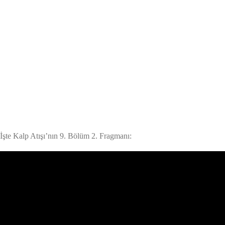
İşte Kalp Atışı’nın 9. Bölüm 2. Fragmanı: