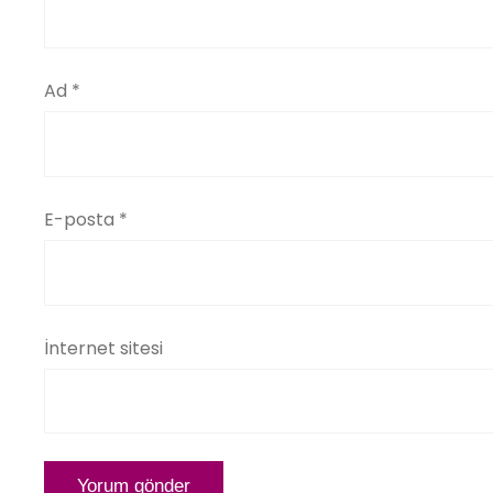
Ad
*
E-posta
*
İnternet sitesi