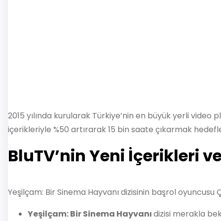
2015 yılında kurularak Türkiye’nin en büyük yerli video pl
içerikleriyle %50 artırarak 15 bin saate çıkarmak hedefle
BluTV’nin Yeni İçerikleri v
Yeşilçam: Bir Sinema Hayvanı dizisinin başrol oyuncusu
Yeşilçam: Bir Sinema Hayvanı
dizisi merakla bek