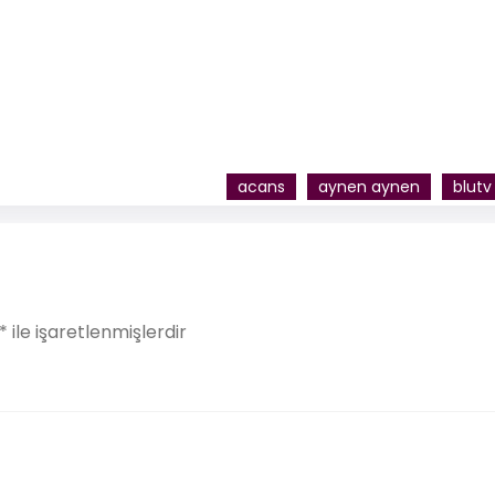
acans
aynen aynen
blutv
*
ile işaretlenmişlerdir