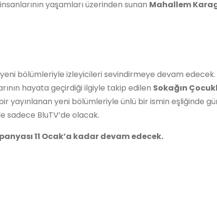
 insanlarının yaşamları üzerinden sunan
Mahallem Kara
a yeni bölümleriyle izleyicileri sevindirmeye devam edecek
rının hayata geçirdiği ilgiyle takip edilen
Sokağın Çocukl
ir yayınlanan yeni bölümleriyle ünlü bir ismin eşliğinde g
e sadece BluTV’de olacak.
ampanyası 11 Ocak’a kadar devam edecek.