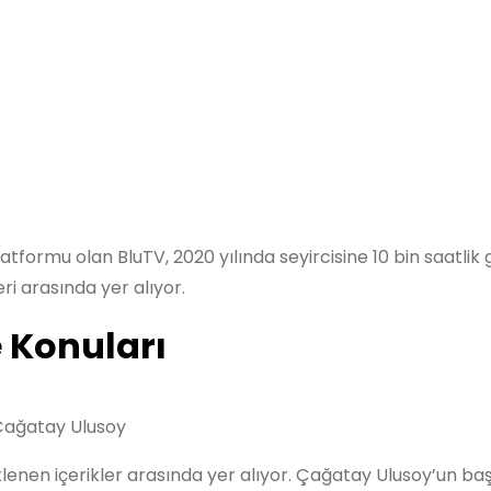
atformu olan BluTV, 2020 yılında seyircisine 10 bin saatlik g
ri arasında yer alıyor.
e Konuları
 Çağatay Ulusoy
lenen içerikler arasında yer alıyor. Çağatay Ulusoy’un başr