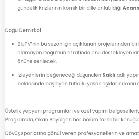
gündelik krizlerinin komik bir dille anlatıldığı
Acan
Doğu Demirkol
BluTV’nin bu sezon için açıklanan projelerinden bi
olamayan Doğu’nun etrafında onu destekleyen ki
önüne serilecek.
İzleyenlerin beğeneceği düşünülen
Saklı
adlı yapım
beldesinde başlayan tutkulu yasak aşklarını konu 
Üstelik yepyeni programları ve özel yapım belgeselleri
Programda, Okan Bayülgen her bölüm farklı bir konuğuy
Dövüş sporlarına gönül veren profesyonellerin ve amatör