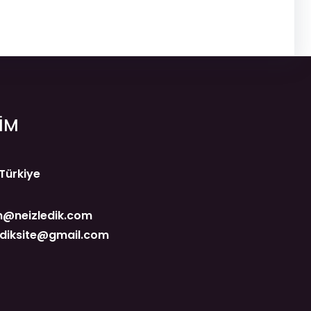
ŞİM
 Türkiye
@neizledik.com
ediksite@gmail.com