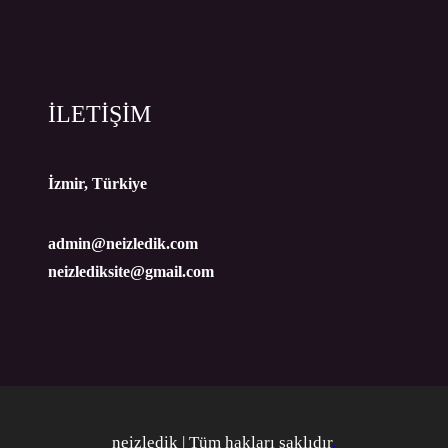
İLETİŞİM
İzmir, Türkiye
admin@neizledik.com
neizlediksite@gmail.com
neizledik | Tüm hakları saklıdır
.