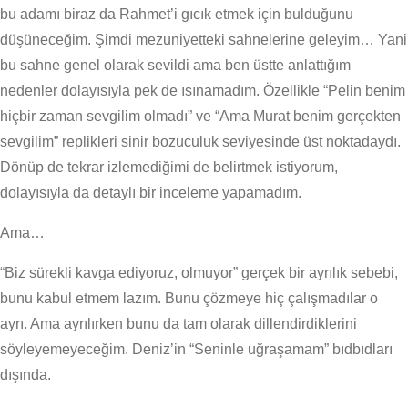
bu adamı biraz da Rahmet’i gıcık etmek için bulduğunu
düşüneceğim. Şimdi mezuniyetteki sahnelerine geleyim… Yani
bu sahne genel olarak sevildi ama ben üstte anlattığım
nedenler dolayısıyla pek de ısınamadım. Özellikle “Pelin benim
hiçbir zaman sevgilim olmadı” ve “Ama Murat benim gerçekten
sevgilim” replikleri sinir bozuculuk seviyesinde üst noktadaydı.
Dönüp de tekrar izlemediğimi de belirtmek istiyorum,
dolayısıyla da detaylı bir inceleme yapamadım.
Ama…
“Biz sürekli kavga ediyoruz, olmuyor” gerçek bir ayrılık sebebi,
bunu kabul etmem lazım. Bunu çözmeye hiç çalışmadılar o
ayrı. Ama ayrılırken bunu da tam olarak dillendirdiklerini
söyleyemeyeceğim. Deniz’in “Seninle uğraşamam” bıdbıdları
dışında.