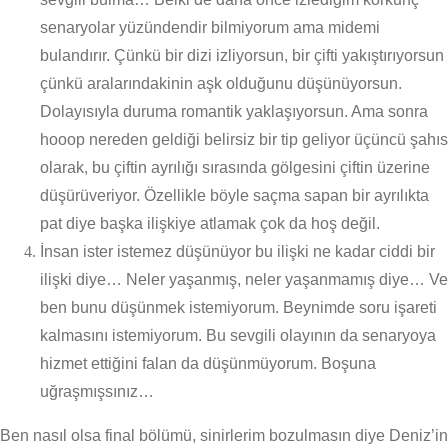
senaryolar yüzündendir bilmiyorum ama midemi
bulandırır. Çünkü bir dizi izliyorsun, bir çifti yakıştırıyorsun
çünkü aralarındakinin aşk olduğunu düşünüyorsun.
Dolayısıyla duruma romantik yaklaşıyorsun. Ama sonra
hooop nereden geldiği belirsiz bir tip geliyor üçüncü şahıs
olarak, bu çiftin ayrılığı sırasında gölgesini çiftin üzerine
düşürüveriyor. Özellikle böyle saçma sapan bir ayrılıkta
pat diye başka ilişkiye atlamak çok da hoş değil.
İnsan ister istemez düşünüyor bu ilişki ne kadar ciddi bir
ilişki diye… Neler yaşanmış, neler yaşanmamış diye… Ve
ben bunu düşünmek istemiyorum. Beynimde soru işareti
kalmasını istemiyorum. Bu sevgili olayının da senaryoya
hizmet ettiğini falan da düşünmüyorum. Boşuna
uğraşmışsınız…
Ben nasıl olsa final bölümü, sinirlerim bozulmasın diye Deniz’in