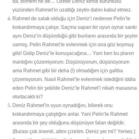
da, bilmem ne de… Özetle Deniz kendi kuruntusu
yüzünden Rahmet’in uzattığı zeytin dalını kabul etmez.
Rahmet de salak olduğu için Deniz’i nedense Pelin’le
kıskandırmaya çalışır. Saçma sapan bir oyun oynar sanki
aynı Deniz’in düşündüğü gibi bunların arasında bir şeyler
varmış, Pelin Rahmet’le evlenmek için ona göz koymuş
gibi! Gidip Deniz’le konuşacağına… Yani ben bu planın
mantığını çözemiyorum. Düşünüyorum, düşünüyorum
ama Rahmet gibi bir deha (!) olmadığım için galiba
çözemiyorum. Nasıl Rahmet’le evlenmek istediğini iddia
eden Pelin bir şekilde Deniz’le Rahmet’i nikah masasına
oturtacaktı ki?
Deniz Rahmet’in oyun oynadığını, bilerek onu
kıskandırmaya çalıştığını anlar. Yani Pelin’le Rahmet
arasında bir şey olduğunu düşünüyor falan değildir.
(Burası çok önemli, altını çizelim. Deniz yer mi? Yemez.)