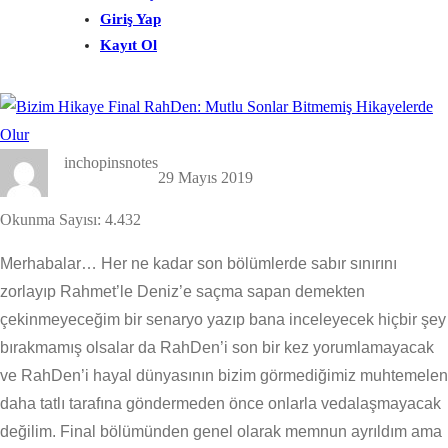
Giriş Yap
Kayıt Ol
inchopinsnotes
29 Mayıs 2019
Okunma Sayısı:
4.432
Merhabalar… Her ne kadar son bölümlerde sabır sınırını
zorlayıp Rahmet’le Deniz’e saçma sapan demekten
çekinmeyeceğim bir senaryo yazıp bana inceleyecek hiçbir şey
bırakmamış olsalar da RahDen’i son bir kez yorumlamayacak
ve RahDen’i hayal dünyasının bizim görmediğimiz muhtemelen
daha tatlı tarafına göndermeden önce onlarla vedalaşmayacak
değilim. Final bölümünden genel olarak memnun ayrıldım ama