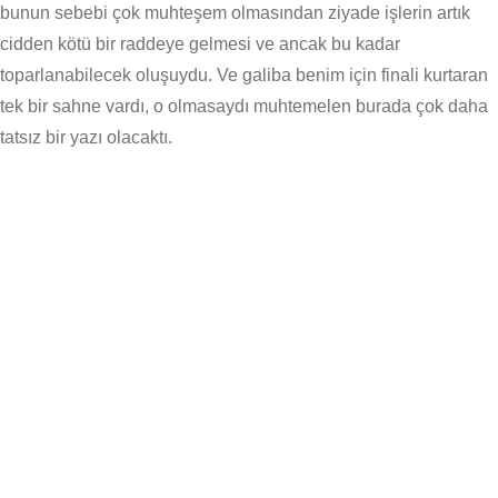
bunun sebebi çok muhteşem olmasından ziyade işlerin artık
cidden kötü bir raddeye gelmesi ve ancak bu kadar
toparlanabilecek oluşuydu. Ve galiba benim için finali kurtaran
tek bir sahne vardı, o olmasaydı muhtemelen burada çok daha
tatsız bir yazı olacaktı.