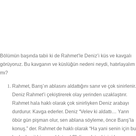
Bölümün başında tabii ki de Rahmet’le Deniz’i küs ve kavgalı
görüyoruz. Bu kavganın ve küslüğün nedeni neydi, hatırlayalım
mı?
Rahmet, Barış’ın ablasını aldattığını sanır ve çok sinirlenir.
Deniz Rahmet’i çekiştirerek olay yerinden uzaklaştırır.
Rahmet hala haklı olarak çok sinirliyken Deniz arabayı
durdurur. Kavga ederler. Deniz “Velev ki aldattı… Yarın
öbür gün pişman olur, sen ablana söyleme, önce Barış’la
konuş.” der. Rahmet de haklı olarak “Ha yani senin için bu