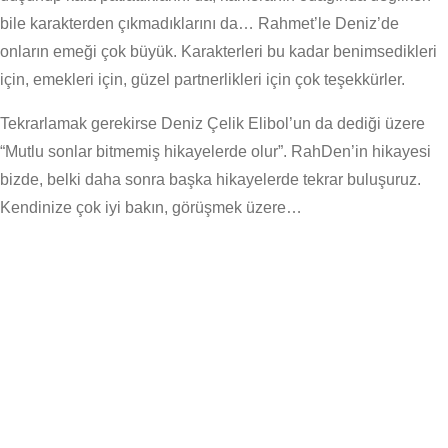
bile karakterden çıkmadıklarını da… Rahmet’le Deniz’de
onların emeği çok büyük. Karakterleri bu kadar benimsedikleri
için, emekleri için, güzel partnerlikleri için çok teşekkürler.
Tekrarlamak gerekirse Deniz Çelik Elibol’un da dediği üzere
“Mutlu sonlar bitmemiş hikayelerde olur”. RahDen’in hikayesi
bizde, belki daha sonra başka hikayelerde tekrar buluşuruz.
Kendinize çok iyi bakın, görüşmek üzere…