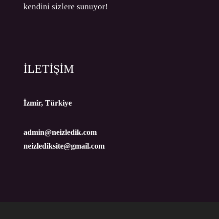
kendini sizlere sunuyor!
İLETİŞİM
İzmir, Türkiye
admin@neizledik.com
neizlediksite@gmail.com