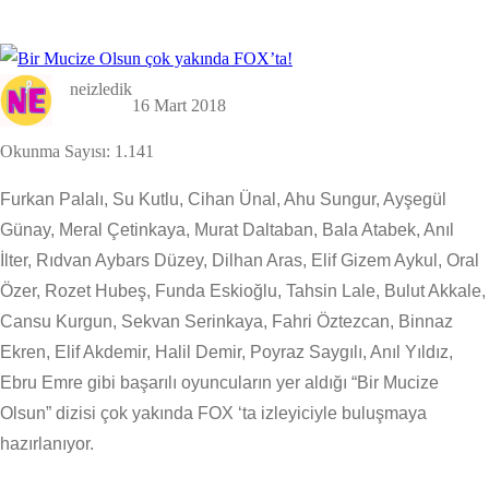
neizledik
16 Mart 2018
Okunma Sayısı:
1.141
Furkan Palalı, Su Kutlu, Cihan Ünal, Ahu Sungur, Ayşegül
Günay, Meral Çetinkaya, Murat Daltaban, Bala Atabek, Anıl
İlter, Rıdvan Aybars Düzey, Dilhan Aras, Elif Gizem Aykul, Oral
Özer, Rozet Hubeş, Funda Eskioğlu, Tahsin Lale, Bulut Akkale,
Cansu Kurgun, Sekvan Serinkaya, Fahri Öztezcan, Binnaz
Ekren, Elif Akdemir, Halil Demir, Poyraz Saygılı, Anıl Yıldız,
Ebru Emre gibi başarılı oyuncuların yer aldığı “Bir Mucize
Olsun” dizisi çok yakında FOX ‘ta izleyiciyle buluşmaya
hazırlanıyor.