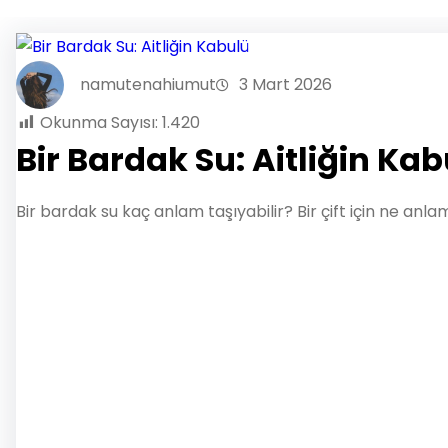
namutenahiumut
3 Mart 2026
Okunma Sayısı:
1.420
Bir Bardak Su: Aitliğin Ka
Bir bardak su kaç anlam taşıyabilir? Bir çift için ne anlam