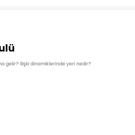
bulü
a gelir? İlişki dinamiklerinde yeri nedir?