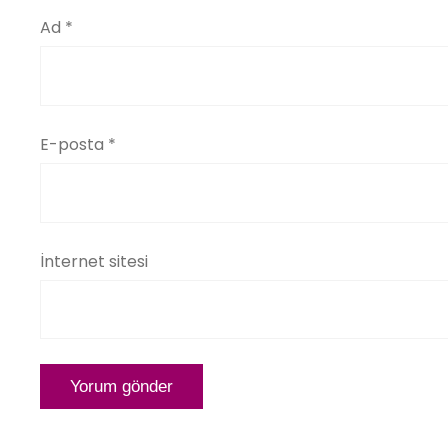
Ad
*
E-posta
*
İnternet sitesi