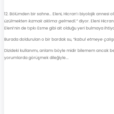
12. Bölümden bir sahne… Eleni, Hicran’ı biyolojik annes
üzülmekten kızmak aklıma gelmedi.”
diyor. Eleni Hicr
Eleni’nin de tıpkı Esme gibi ait olduğu yeri bulmaya iht
Burada doldurulan o bir bardak su,
“kabul etmeye çalı
Dizideki kullanımı, anlamı böyle midir bilemem ancak 
yorumlarda görüşmek dileğiyle….