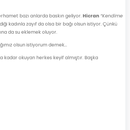
merhamet bazı anlarda baskın geliyor.
Hicran
“Kendime
ldiği kadınla zayıf da olsa bir bağı olsun istiyor. Çünkü
ğına da su eklemek oluyor.
ağımız olsun istiyorum demek…
 kadar okuyan herkes keyif almıştır. Başka