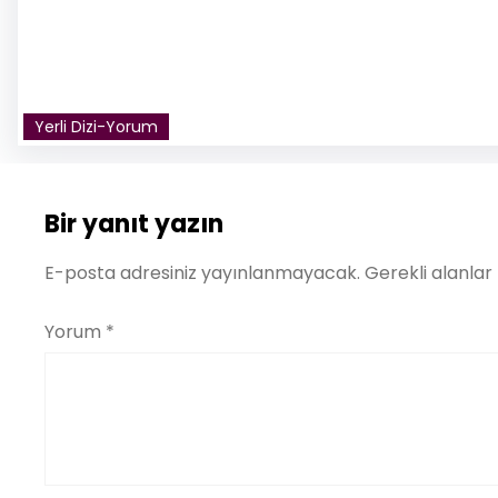
Yerli Dizi-Yorum
Bir yanıt yazın
E-posta adresiniz yayınlanmayacak.
Gerekli alanlar
Yorum
*