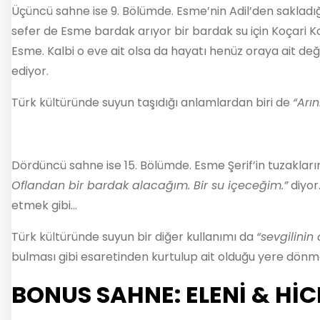
Üçüncü sahne ise 9. Bölümde. Esme’nin Adil’den sakladığ
sefer de Esme bardak arıyor bir bardak su için Koçari Ko
Esme. Kalbi o eve ait olsa da hayatı henüz oraya ait değ
ediyor.
Türk kültüründe suyun taşıdığı anlamlardan biri de
“Arı
Dördüncü sahne ise 15. Bölümde. Esme Şerif’in tuzaklar
Oflandan bir bardak alacağım. Bir su içeceğim.”
diyor
etmek gibi…
Türk kültüründe suyun bir diğer kullanımı da
“sevgilinin
bulması gibi esaretinden kurtulup ait olduğu yere dönme
BONUS SAHNE: ELENİ & Hİ