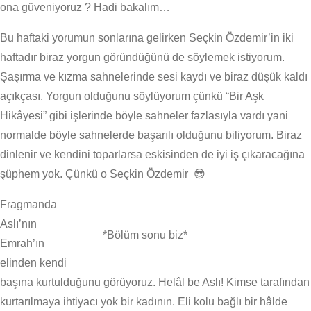
ona güveniyoruz ? Hadi bakalım…
Bu haftaki yorumun sonlarına gelirken Seçkin Özdemir’in iki
haftadır biraz yorgun göründüğünü de söylemek istiyorum.
Şaşırma ve kızma sahnelerinde sesi kaydı ve biraz düşük kaldı
açıkçası. Yorgun olduğunu söylüyorum çünkü “Bir Aşk
Hikâyesi” gibi işlerinde böyle sahneler fazlasıyla vardı yani
normalde böyle sahnelerde başarılı olduğunu biliyorum. Biraz
dinlenir ve kendini toparlarsa eskisinden de iyi iş çıkaracağına
şüphem yok. Çünkü o Seçkin Özdemir 😎
Fragmanda
Aslı’nın
*Bölüm sonu biz*
Emrah’ın
elinden kendi
başına kurtulduğunu görüyoruz. Helâl be Aslı! Kimse tarafından
kurtarılmaya ihtiyacı yok bir kadının. Eli kolu bağlı bir hâlde