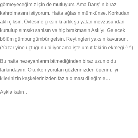
görmeyeceğimiz için de mutluyum. Ama Barış’ın biraz
kahrolmasını istiyorum. Hatta ağlasın mümkünse. Korkudan
aklı çıksın. Öylesine çıksın ki artık şu yalan mevzusundan
kurtulup sımsıkı sarılsın ve hiç bırakmasın Aslı’yı. Gelecek
bölüm gümbür gümbür gelsin. Reytingleri yaksın kavursun.
(Yazar yine uçtuğunu biliyor ama işte umut fakirin ekmeği ^.^)
Bu hafta hezeyanlarım bitmediğinden biraz uzun oldu
farkındayım. Okurken yorulan gözlerinizden öperim. İyi
kilerinizin keşkelerinizden fazla olması dileğimle…
Aşkla kalın…