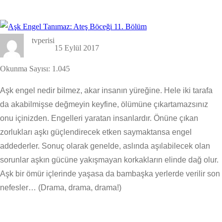
tvperisi
15 Eylül 2017
Okunma Sayısı:
1.045
Aşk engel nedir bilmez, akar insanın yüreğine. Hele iki tarafa
da akabilmişse değmeyin keyfine, ölümüne çıkartamazsınız
onu içinizden. Engelleri yaratan insanlardır. Önüne çıkan
zorlukları aşkı güçlendirecek etken saymaktansa engel
addederler. Sonuç olarak genelde, aslında aşılabilecek olan
sorunlar aşkın gücüne yakışmayan korkakların elinde dağ olur.
Aşk bir ömür içlerinde yaşasa da bambaşka yerlerde verilir son
nefesler… (Drama, drama, drama!)