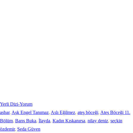
Yerli Dizi-Yorum
asbar
, 
Aşk Engel Tanımaz
, 
Aslı Eğilmez
, 
ateş böceği
, 
Ateş Böceği 11.
Bölüm
, 
Barış Buka
, 
İlayda
, 
Kadın Kıskanırsa
, 
nilay deniz
, 
seçkin
özdemir
, 
Seda Güven