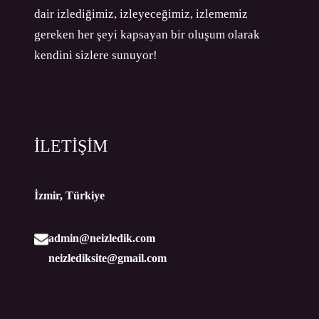
dair izlediğimiz, izleyeceğimiz, izlememiz
gereken her şeyi kapsayan bir oluşum olarak
kendini sizlere sunuyor!
İLETİŞİM
İzmir, Türkiye
admin@neizledik.com
neizlediksite@gmail.com