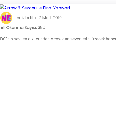
neizledik
7 Mart 2019
Okunma Sayısı:
380
DC’nin sevilen dizilerinden Arrow’dan sevenlerini üzecek haber 