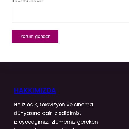
İnternet sitesi
HAKKIMIZDA
Ne İzledik, televizyon ve sinema
dünyasına dair izlediğimiz,
izleyeceğimiz, izlememiz gereken