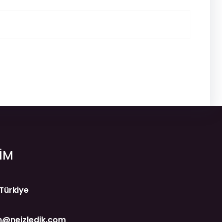
ŞİM
 Türkiye
@neizledik.com