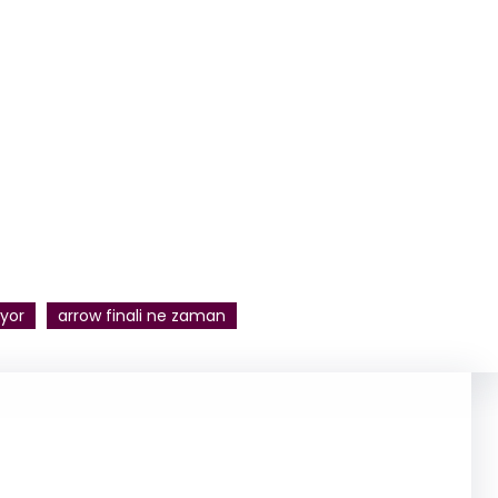
ıyor
arrow finali ne zaman