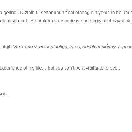
elindi. Dizinin 8. sezonunun final olacağının yanısıra bölüm s
 bölüm sürecek. Bölümlerin süresinde ise bir değişim olmayacak.
 ilgili
“Bu kararı vermek oldukça zordu, ancak geçtğimiz 7 yıl b
perience of my life… but you can’t be a vigilante forever.
you.