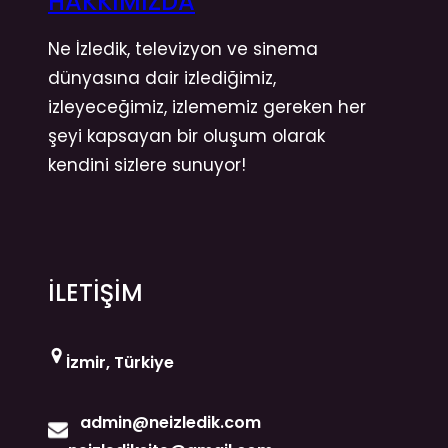
HAKKIMIZDA
Ne İzledik, televizyon ve sinema
dünyasına dair izlediğimiz,
izleyeceğimiz, izlememiz gereken her
şeyi kapsayan bir oluşum olarak
kendini sizlere sunuyor!
İLETİŞİM
İzmir, Türkiye
admin@neizledik.com