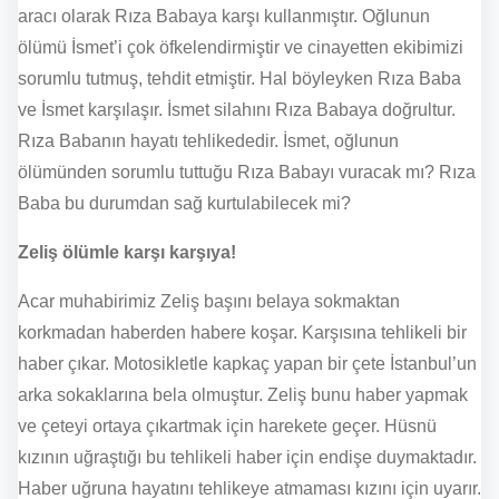
aracı olarak Rıza Babaya karşı kullanmıştır. Oğlunun
ölümü İsmet’i çok öfkelendirmiştir ve cinayetten ekibimizi
sorumlu tutmuş, tehdit etmiştir. Hal böyleyken Rıza Baba
ve İsmet karşılaşır. İsmet silahını Rıza Babaya doğrultur.
Rıza Babanın hayatı tehlikededir. İsmet, oğlunun
ölümünden sorumlu tuttuğu Rıza Babayı vuracak mı? Rıza
Baba bu durumdan sağ kurtulabilecek mi?
Zeliş ölümle karşı karşıya!
Acar muhabirimiz Zeliş başını belaya sokmaktan
korkmadan haberden habere koşar. Karşısına tehlikeli bir
haber çıkar. Motosikletle kapkaç yapan bir çete İstanbul’un
arka sokaklarına bela olmuştur. Zeliş bunu haber yapmak
ve çeteyi ortaya çıkartmak için harekete geçer. Hüsnü
kızının uğraştığı bu tehlikeli haber için endişe duymaktadır.
Haber uğruna hayatını tehlikeye atmaması kızını için uyarır.