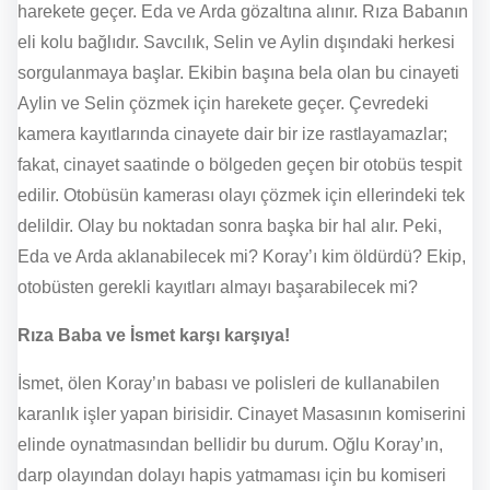
harekete geçer. Eda ve Arda gözaltına alınır. Rıza Babanın
eli kolu bağlıdır. Savcılık, Selin ve Aylin dışındaki herkesi
sorgulanmaya başlar. Ekibin başına bela olan bu cinayeti
Aylin ve Selin çözmek için harekete geçer. Çevredeki
kamera kayıtlarında cinayete dair bir ize rastlayamazlar;
fakat, cinayet saatinde o bölgeden geçen bir otobüs tespit
edilir. Otobüsün kamerası olayı çözmek için ellerindeki tek
delildir. Olay bu noktadan sonra başka bir hal alır. Peki,
Eda ve Arda aklanabilecek mi? Koray’ı kim öldürdü? Ekip,
otobüsten gerekli kayıtları almayı başarabilecek mi?
Rıza Baba ve İsmet karşı karşıya!
İsmet, ölen Koray’ın babası ve polisleri de kullanabilen
karanlık işler yapan birisidir. Cinayet Masasının komiserini
elinde oynatmasından bellidir bu durum. Oğlu Koray’ın,
darp olayından dolayı hapis yatmaması için bu komiseri