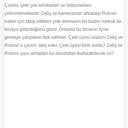
Çünkü, çete çok tehlikelidir ve öldürmekten
çekinmemektedir. Zeliş ve kameraman arkadaşı Rıdvan
haber için takip ettikleri çete elemanın bir kadını metruk bir
binaya götürdüğünü görür. Onlarda bu binanın içine
girmeye çalışırken fark edilirler. Çete üyesi silahını Zeliş ve
Rıdvan’a çevirir, ateş eder. Çete üyesi kimi vurdu? Zeliş ve
Rıdvan yara almadan bu durumdan kurtulabilecek mi?