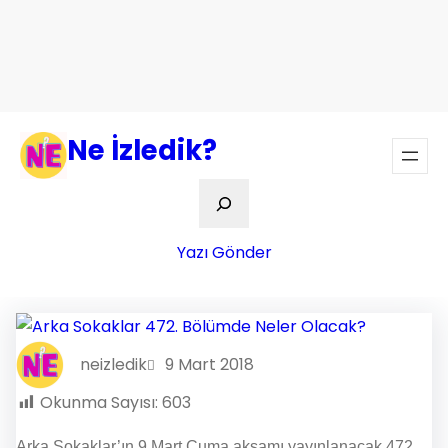
Ne İzledik?
Ara
Yazı Gönder
neizledik
9 Mart 2018
Okunma Sayısı:
603
Arka Sokaklar’ın 9 Mart Cuma akşamı yayınlanacak 472.