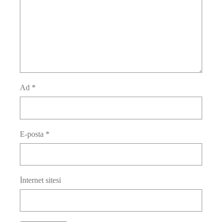
Ad
*
E-posta
*
İnternet sitesi