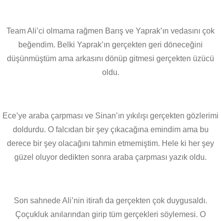
Team Ali’ci olmama rağmen Barış ve Yaprak’ın vedasını çok
beğendim. Belki Yaprak’ın gerçekten geri döneceğini
düşünmüştüm ama arkasını dönüp gitmesi gerçekten üzücü
oldu.
Ece’ye araba çarpması ve Sinan’ın yıkılışı gerçekten gözlerimi
doldurdu. O falcıdan bir şey çıkacağına emindim ama bu
derece bir şey olacağını tahmin etmemiştim. Hele ki her şey
güzel oluyor dedikten sonra araba çarpması yazık oldu.
Son sahnede Ali’nin itirafı da gerçekten çok duygusaldı.
Çoçukluk anılarından girip tüm gerçekleri söylemesi. O