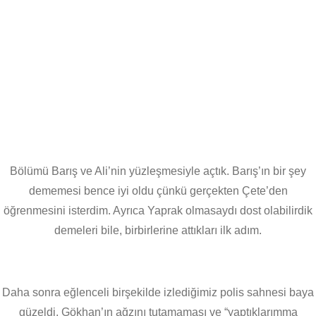
Bölümü Barış ve Ali’nin yüzleşmesiyle açtık. Barış’ın bir şey
dememesi bence iyi oldu çünkü gerçekten Çete’den
öğrenmesini isterdim. Ayrıca Yaprak olmasaydı dost olabilirdik
demeleri bile, birbirlerine attıkları ilk adım.
Daha sonra eğlenceli birşekilde izlediğimiz polis sahnesi baya
güzeldi. Gökhan’ın ağzını tutamaması ve “yaptıklarımma