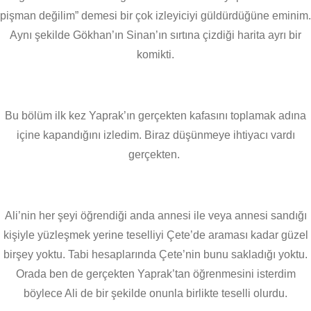
pişman değilim” demesi bir çok izleyiciyi güldürdüğüne eminim.
Aynı şekilde Gökhan’ın Sinan’ın sırtına çizdiği harita ayrı bir
komikti.
Bu bölüm ilk kez Yaprak’ın gerçekten kafasını toplamak adına
içine kapandığını izledim. Biraz düşünmeye ihtiyacı vardı
gerçekten.
Ali’nin her şeyi öğrendiği anda annesi ile veya annesi sandığı
kişiyle yüzleşmek yerine teselliyi Çete’de araması kadar güzel
birşey yoktu. Tabi hesaplarında Çete’nin bunu sakladığı yoktu.
Orada ben de gerçekten Yaprak’tan öğrenmesini isterdim
böylece Ali de bir şekilde onunla birlikte teselli olurdu.