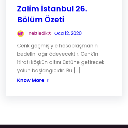
Zalim İstanbul 26.
Bölüm Özeti
neizledik
Oca 12, 2020
Cenk geçmişiyle hesaplaşmanın
bedelini ağır ödeyecektir. Cenk’in
itirafı köşkün altını üstüne getirecek
yolun başlangıcıdır. Bu […]
Know More