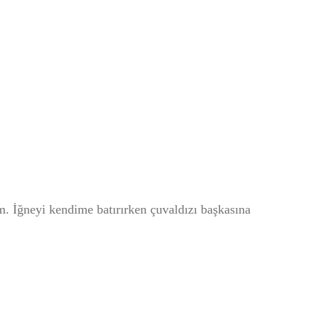
m. İğneyi kendime batırırken çuvaldızı başkasına