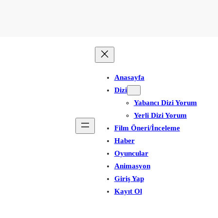
Anasayfa
Dizi
Yabancı Dizi Yorum
Yerli Dizi Yorum
Film Öneri/İnceleme
Haber
Oyuncular
Animasyon
Giriş Yap
Kayıt Ol