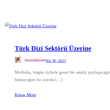
Türk Dizi Sektörü Üzerine
fanustakisone
Nis 30, 2023
Merhaba, bugün sizlerle genel bir analiz paylaşacağı
batıracağım bu yazıda […]
Know More